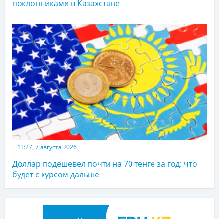
поклонниками в Казахстане
11:27, 7 августа 2026
Доллар подешевел почти на 70 тенге за год: что
будет с курсом дальше