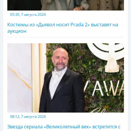
05:30, 7 августа 2026
Костюмы из «Дьявол носит Prada 2» выставят на
аукцион
08:12, 7 августа 2026
Звезда сериала «Великолепный век» встретится с