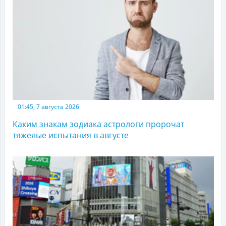
01:45, 7 августа 2026
Каким знакам зодиака астрологи пророчат
тяжелые испытания в августе