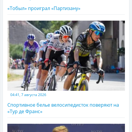
«Тобыл» проиграл «Партизану»
04:41, 7 августа 2026
Спортивное белье велосипедисток поверяют на
«Тур де Франс»