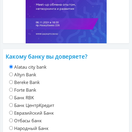
Какому банку вы доверяете?
Alatau city bank
Altyn Bank
Bereke Bank
Forte Bank
Банк RBK
Банк ЦентрКредит
Евразийский Банк
Отбасы банк
Народный Банк