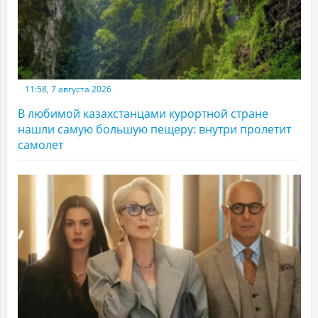
11:58, 7 августа 2026
В любимой казахстанцами курортной стране
нашли самую большую пещеру: внутри пролетит
самолет