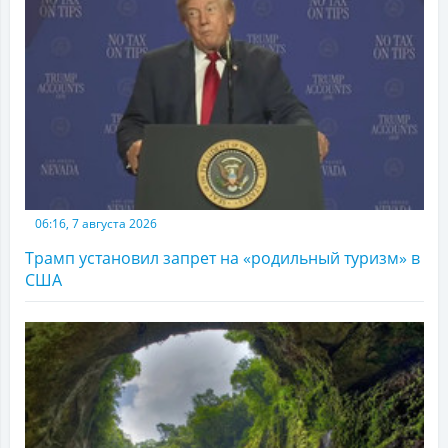
06:16, 7 августа 2026
Трамп установил запрет на «родильный туризм» в
США