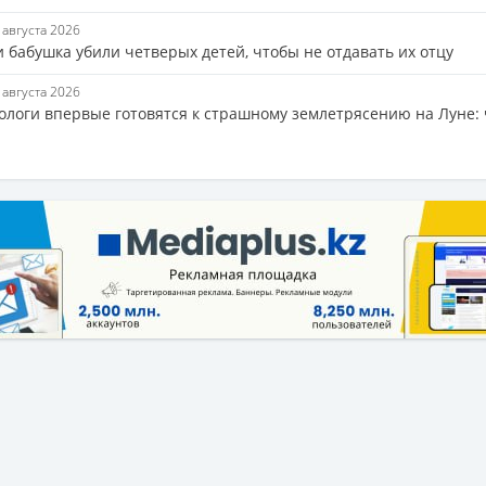
6 августа 2026
 бабушка убили четверых детей, чтобы не отдавать их отцу
6 августа 2026
ологи впервые готовятся к страшному землетрясению на Луне: 