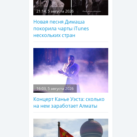
21:14, 5 августа 2026
Новая песня Димаша
покорила чарты iTunes
нескольких стран
16:03, 5 августа 2026
Концерт Канье Уэста: сколько
на нем заработает Алматы