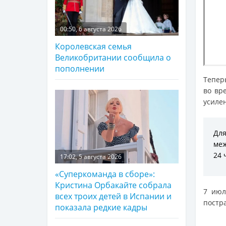
00:50, 6 августа 2026
Королевская семья
Великобритании сообщила о
пополнении
Тепер
во вр
усиле
Для
меж
24 
17:02, 5 августа 2026
«Суперкоманда в сборе»:
Кристина Орбакайте собрала
7 июл
всех троих детей в Испании и
постра
показала редкие кадры