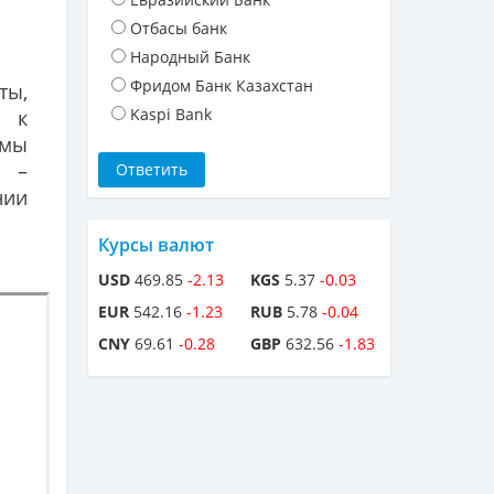
Отбасы банк
Народный Банк
Фридом Банк Казахстан
ты,
Kaspi Bank
и к
 мы
, –
ии
Курсы валют
USD
469.85
-2.13
KGS
5.37
-0.03
EUR
542.16
-1.23
RUB
5.78
-0.04
CNY
69.61
-0.28
GBP
632.56
-1.83