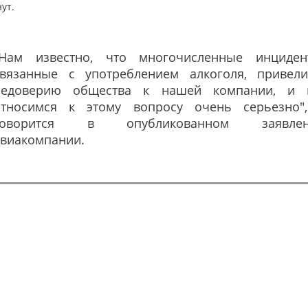
ут.
"Нам известно, что многочисленные инциден
связанные с употреблением алкоголя, привел
недоверию общества к нашей компании, и
относимся к этому вопросу очень серьезно"
говорится в опубликованном заявлен
авиакомпании.