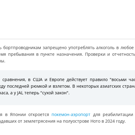
ь бортпроводникам запрещено употреблять алкоголь в любое
емя пребывания в пункте назначения. Проверки и отчетность
ны.
 сравнения, в США и Европе действует правило "восьми ча
ду последней рюмкой и взлетом. В некоторых азиатских стран
часа, а у JAL теперь "сухой закон".
я в Японии откроется
покемон-аэропорт
для реабилитации 
давших от землетрясения на полуострове Ното в 2024 году.