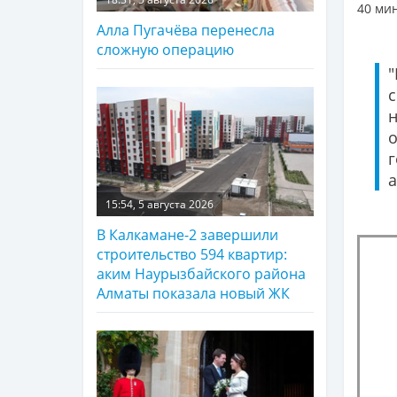
40 мин
Алла Пугачёва перенесла
сложную операцию
15:54, 5 августа 2026
В Калкамане-2 завершили
строительство 594 квартир:
аким Наурызбайского района
Алматы показала новый ЖК