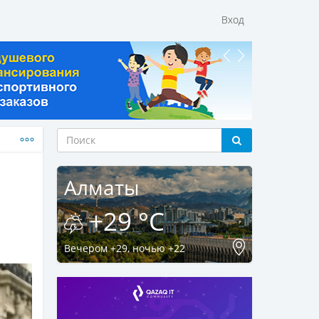
Вход
Алматы
+29 °C
Вечером +29, ночью +22