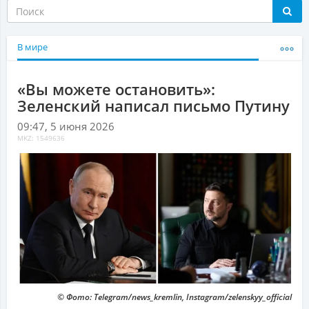
В мире
«Вы можете остановить»:
Зеленский написал письмо Путину
09:47, 5 июня 2026
MKZ: 1549636
© Фото: Telegram/news_kremlin, Instagram/zelenskyy_official