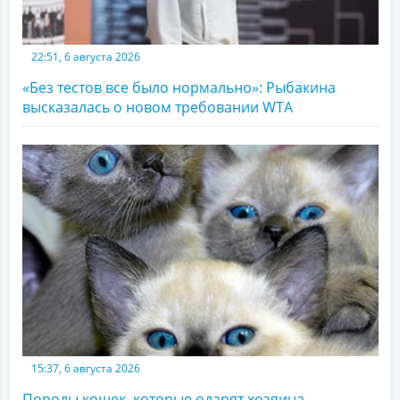
22:51, 6 августа 2026
«Без тестов все было нормально»: Рыбакина
высказалась о новом требовании WTA
15:37, 6 августа 2026
Породы кошек, которые одарят хозяина