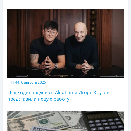
11:44, 6 августа 2026
«Еще один шедевр»: Alex Lim и Игорь Крутой
представили новую работу