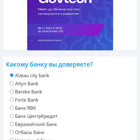
Какому банку вы доверяете?
Alatau city bank
Altyn Bank
Bereke Bank
Forte Bank
Банк RBK
Банк ЦентрКредит
Евразийский Банк
Отбасы банк