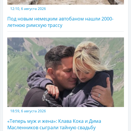
12:10, 6 августа 2026
Под новым немецким автобаном нашли 2000-
летнюю римскую трассу
18:59, 6 августа 2026
«Теперь муж и жена»: Клава Кока и Дима
Масленников сыграли тайную свадьбу