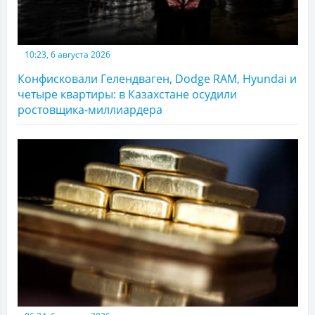
10:23, 6 августа 2026
Конфисковали Гелендваген, Dodge RAM, Hyundai и
четыре квартиры: в Казахстане осудили
ростовщика-миллиардера