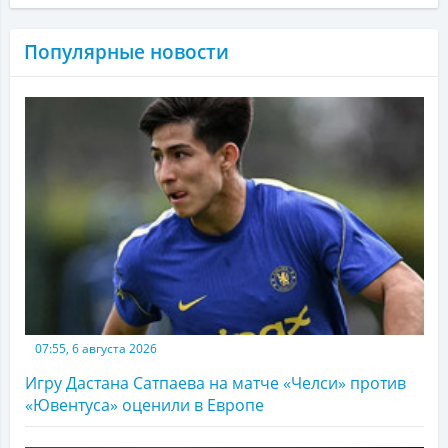
Популярные новости
07:55, 6 августа 2026
Игру Дастана Сатпаева на матче «Челси» против
«Ювентуса» оценили в Европе