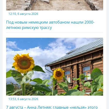
12:10, 6 августа 2026
Под новым немецким автобаном нашли 2000-
летнюю римскую трассу
13:53, 6 августа 2026
7 августа – Анна Летняя: главные «нельзя» этого