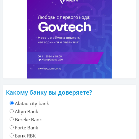
Какому банку вы доверяете?
Alatau city bank
Altyn Bank
Bereke Bank
Forte Bank
Банк RBK