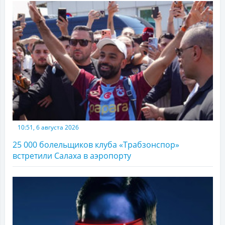
10:51, 6 августа 2026
25 000 болельщиков клуба «Трабзонспор»
встретили Салаха в аэропорту