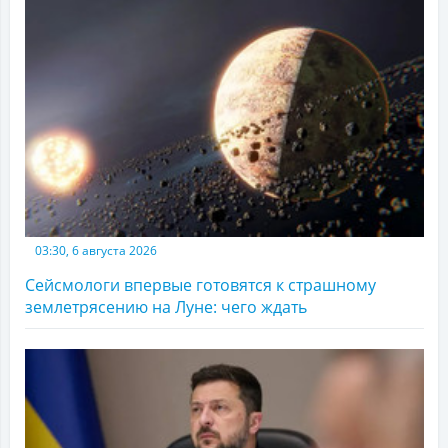
03:30, 6 августа 2026
Сейсмологи впервые готовятся к страшному
землетрясению на Луне: чего ждать