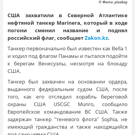
© Фото: pixabay
США захватили в Северной Атлантике
нефтяной танкер Marinera, который в ходе
погони сменил название и поднял
российский флаг, сообщает
Zakon.kz
.
Танкер первоначально был известен как Bella 1
и ходил под флагом Панамы и пытался подойти
к берегам Венесуэлы, несмотря на блокаду
США.
Танкер был захвачен на основании ордера,
выданного федеральным судом США, после
того, как его отследил корабль береговой
охраны США USCGC Munro, сообщило
Европейское командование ВС США. Также
задержан танкер "теневого флота" Sophia, не
имеющий гражданства и также находящийся
под санкциями США.