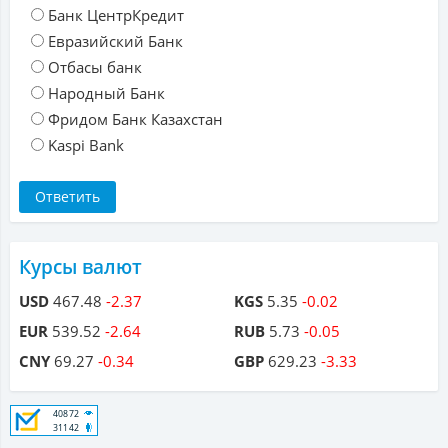
Банк ЦентрКредит
Евразийский Банк
Отбасы банк
Народный Банк
Фридом Банк Казахстан
Kaspi Bank
Курсы валют
USD
467.48
-2.37
KGS
5.35
-0.02
EUR
539.52
-2.64
RUB
5.73
-0.05
CNY
69.27
-0.34
GBP
629.23
-3.33