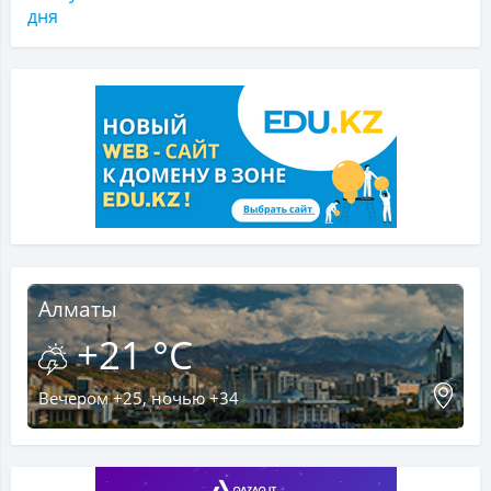
дня
Алматы
+21 °C
Вечером +25, ночью +34