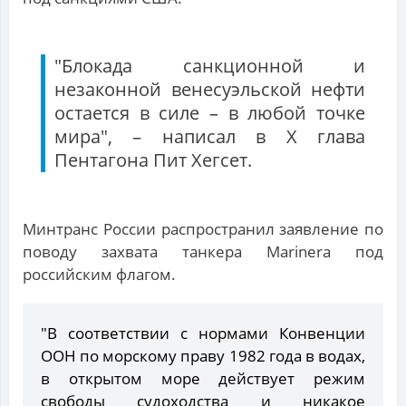
"Блокада санкционной и
незаконной венесуэльской нефти
остается в силе – в любой точке
мира", – написал в X глава
Пентагона Пит Хегсет.
Минтранс России распространил заявление по
поводу захвата танкера Marinera под
российским флагом.
"В соответствии с нормами Конвенции
ООН по морскому праву 1982 года в водах,
в открытом море действует режим
свободы судоходства и никакое