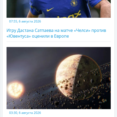
07:55, 6 августа 2026
Игру Дастана Сатпаева на матче «Челси» против
«Ювентуса» оценили в Европе
03:30, 6 августа 2026