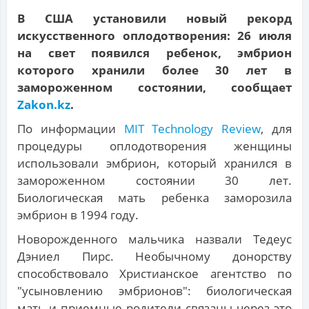
В США установили новый рекорд
искусственного оплодотворения: 26 июля
на свет появился ребенок, эмбрион
которого хранили более 30 лет в
замороженном состоянии, сообщает
Zakon.kz
.
По информации
MIT Technology Review
, для
процедуры оплодотворения женщины
использовали эмбрион, который хранился в
замороженном состоянии 30 лет.
Биологическая мать ребенка заморозила
эмбрион в 1994 году.
Новорожденного мальчика назвали Тедеус
Дэниел Пирс. Необычному донорству
способствовало Христианское агентство по
"усыновлению эмбрионов": биологическая
мать и приемные родители связаны через это