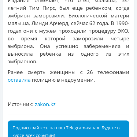
Издание отмечает, что отец малыша, 34-
летний Тим Пирс, был еще ребенком, когда
эмбрион заморозили. Биологической матери
малыша, Линди Арчерд, сейчас 62 года. В 1990-
годах они с мужем проходили процедуру ЭКО,
во время которой заморозили четыре
эмбриона. Она успешно забеременела и
выносила ребенка из одного из этих
эмбрионов.
Ранее смерть женщины с 26 телефонами
оставила
полицию в недоумении.
Источник:
zakon.kz
Подписывайтесь на наш Telegram-канал. Будьте в
курсе всех событий!