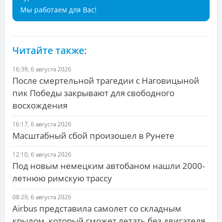
Мы работаем для Вас!
Читайте также:
16:39, 6 августа 2026
После смертельной трагедии с Наговицыной
пик Победы закрывают для свободного
восхождения
16:17, 6 августа 2026
Масштабный сбой произошел в Рунете
12:10, 6 августа 2026
Под новым немецким автобаном нашли 2000-
летнюю римскую трассу
08:29, 6 августа 2026
Airbus представила самолет со складным
крылом, который сможет летать без двигателя