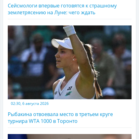
Сейсмологи впервые готовятся к страшному
землетрясению на Луне: чего ждать
02:30, 6 августа 2026
Рыбакина отвоевала место в третьем круге
турнира WTA 1000 в Торонто