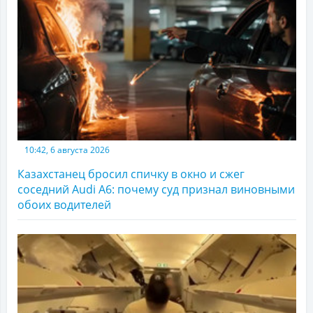
10:42, 6 августа 2026
Казахстанец бросил спичку в окно и сжег
соседний Audi A6: почему суд признал виновными
обоих водителей