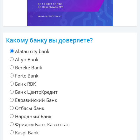
Какому банку вы доверяете?
Alatau city bank
Altyn Bank
Bereke Bank
Forte Bank
Банк RBK
Банк ЦентрКредит
Евразийский Банк
Отбасы банк
Народный Банк
Фридом Банк Казахстан
Kaspi Bank