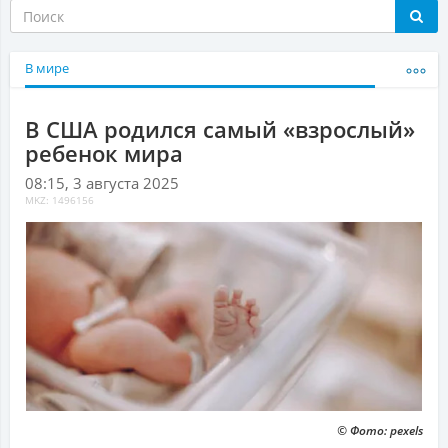
В мире
В США родился самый «взрослый»
ребенок мира
08:15, 3 августа 2025
MKZ: 1496156
© Фото: pexels