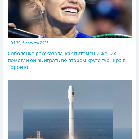
04:30, 6 августа 2026
Соболенко рассказала, как питомец и жених
помогли ей выиграть во втором круге турнира в
Торонто