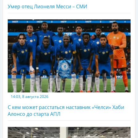
Умер отец Лионеля Месси – СМИ
14:03, 8 августа 2026
С кем может расстаться наставник «Челси» Хаби
Алонсо до старта АПЛ