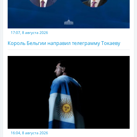
17:07, 8 августа 2026
Король Бельгии направил телеграмму Токаеву
16:04, 8 августа 2026