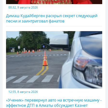
00:32, 9 августа 2026
Димаш Кудайберген раскрыл секрет следующей
песни и заинтриговал фанатов
12:55, 8 августа 2026
«Ученик» перевернул авто на встречную машину -
эффектное ДТП в Алматы обсуждает Казнет