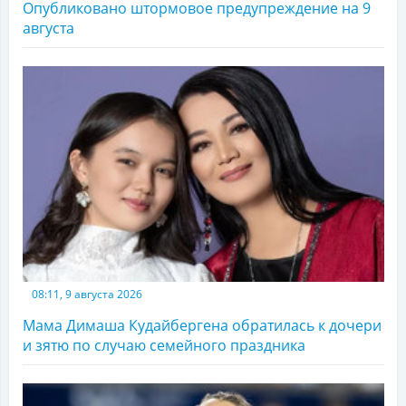
Опубликовано штормовое предупреждение на 9
августа
08:11, 9 августа 2026
Мама Димаша Кудайбергена обратилась к дочери
и зятю по случаю семейного праздника