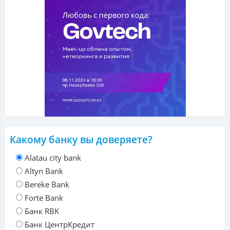
Какому банку вы доверяете?
Alatau city bank
Altyn Bank
Bereke Bank
Forte Bank
Банк RBK
Банк ЦентрКредит