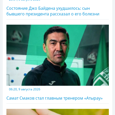
Состояние Джо Байдена ухудшилось: сын
бывшего президента рассказал о его болезни
06:20, 9 августа 2026
Самат Смаков стал главным тренером «Атырау»