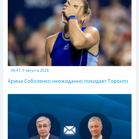
06:47, 9 августа 2026
Арина Соболенко неожиданно покидает Торонто