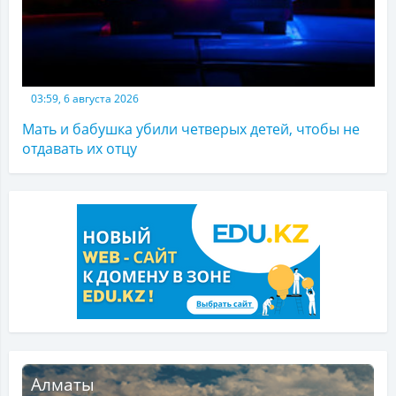
03:59, 6 августа 2026
Мать и бабушка убили четверых детей, чтобы не
отдавать их отцу
Алматы