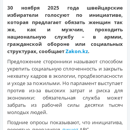
30 ноября 2025 года швейцарские
избиратели голосуют по инициативе,
которая предлагает обязать женщин так
же, как и мужчин, проходить
национальную службу – в армии,
гражданской обороне или социальных
структурах, сообщает
Zakon.kz
.
Предложение сторонники называют способом
укрепить социальную сплоченность и закрыть
нехватку кадров в экологии, продбезопасности
и уходе за пожилыми. Но парламент выступает
против из-за высоких затрат и риска для
экономики: обязательная служба может
забрать из рабочей силы десятки тысяч
молодых людей.
Поздние опросы показывают, что инициатива,
вероятно, провалится,
пишет
ABC.