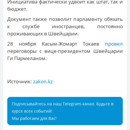
Инициатива фактически удвоит как штат, так и
бюджет.
Документ также позволит парламенту обязать
к службе иностранцев, постоянно
проживающих в Швейцарии.
28 ноября Касым-Жомарт Токаев
провел
переговоры с вице-президентом Швейцарии
Ги Пармеланом.
Источник:
zakon.kz
Подписывайтесь на наш Telegram-канал. Будьте в
курсе всех событий!
Мы работаем для Вас!