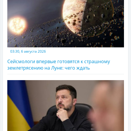
03:30, 6 августа 2026
Сейсмологи впервые готовятся к страшному
землетрясению на Луне: чего ждать