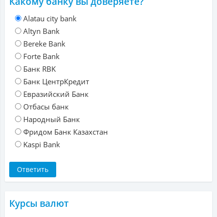
Какому банку вы доверяете?
Alatau city bank
Altyn Bank
Bereke Bank
Forte Bank
Банк RBK
Банк ЦентрКредит
Евразийский Банк
Отбасы банк
Народный Банк
Фридом Банк Казахстан
Kaspi Bank
Курсы валют