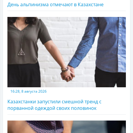
День альпинизма отмечают в Казахстане
16:28, 8 августа 2026
Казахстанки запустили смешной тренд с
порванной одеждой своих половинок