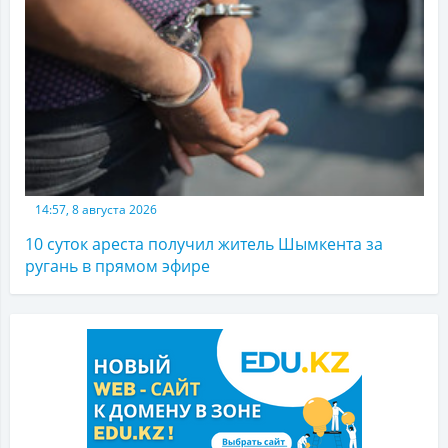
14:57, 8 августа 2026
10 суток ареста получил житель Шымкента за
ругань в прямом эфире