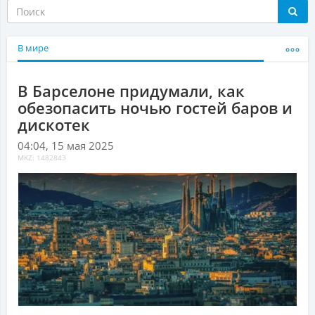
В мире
В Барселоне придумали, как
обезопасить ночью гостей баров и
дискотек
04:04, 15 мая 2025
MKZ: 1482843