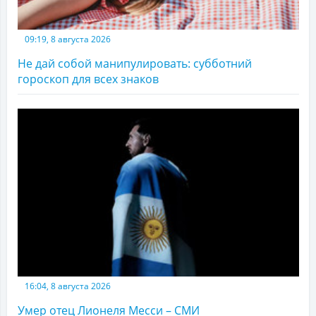
09:19, 8 августа 2026
Не дай собой манипулировать: субботний
гороскоп для всех знаков
16:04, 8 августа 2026
Умер отец Лионеля Месси – СМИ