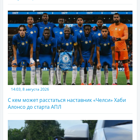
14:03, 8 августа 2026
С кем может расстаться наставник «Челси» Хаби
Алонсо до старта АПЛ