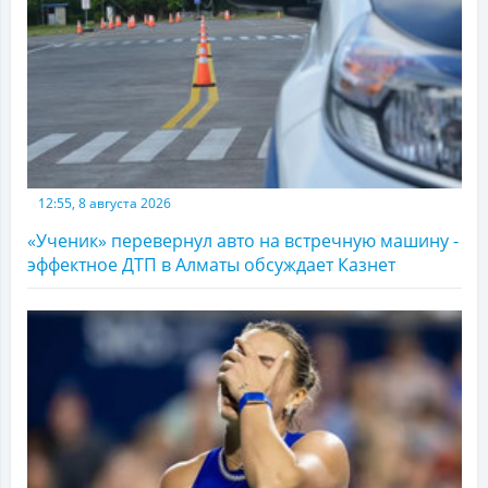
12:55, 8 августа 2026
«Ученик» перевернул авто на встречную машину -
эффектное ДТП в Алматы обсуждает Казнет