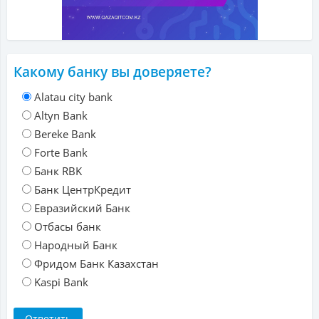
Какому банку вы доверяете?
Alatau city bank
Altyn Bank
Bereke Bank
Forte Bank
Банк RBK
Банк ЦентрКредит
Евразийский Банк
Отбасы банк
Народный Банк
Фридом Банк Казахстан
Kaspi Bank