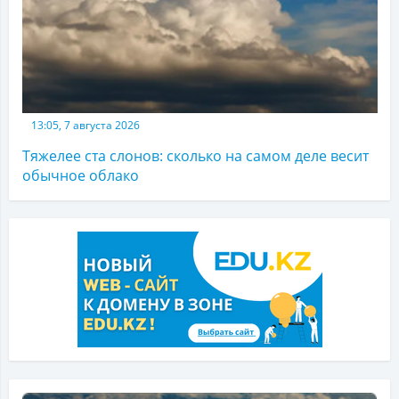
13:05, 7 августа 2026
Тяжелее ста слонов: сколько на самом деле весит
обычное облако