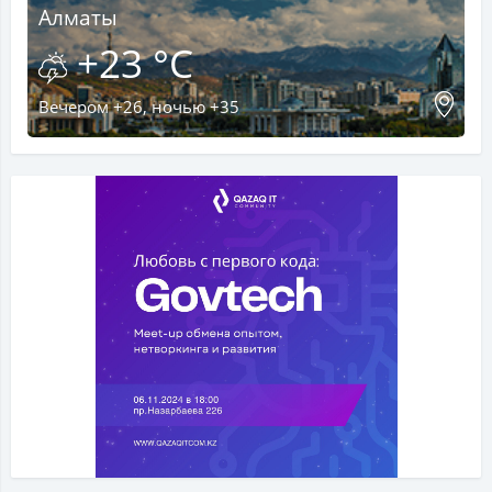
Алматы
+23 °C
Вечером +26, ночью +35