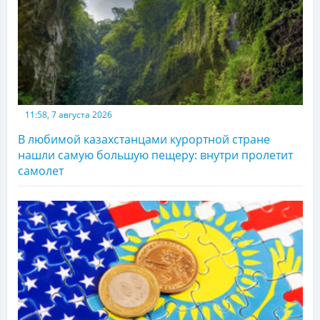
11:58, 7 августа 2026
В любимой казахстанцами курортной стране
нашли самую большую пещеру: внутри пролетит
самолет