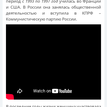
период
с 1993 по 1997 год
училась во Франции
и США. В России она занялась общественной
деятельностью и вступила в КПРФ –
Коммунистическую партию России.
В последние годы жизни женщина участвовала