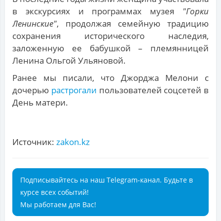
в экскурсиях и программах музея
"Горки
Ленинские"
, продолжая семейную традицию
сохранения исторического наследия,
заложенную ее бабушкой – племянницей
Ленина Ольгой Ульяновой.
Ранее мы писали, что Джорджа Мелони с
дочерью
растрогали
пользователей соцсетей в
День матери.
Источник:
zakon.kz
Подписывайтесь на наш Telegram-канал. Будьте в
курсе всех событий!
Мы работаем для Вас!