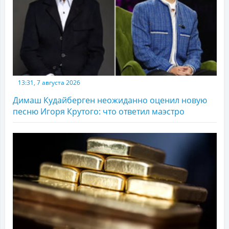
13:31, 7 августа 2026
Димаш Кудайберген неожиданно оценил новую
песню Игоря Крутого: что ответил маэстро