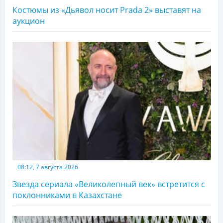
Костюмы из «Дьявол носит Prada 2» выставят на
аукцион
08:12, 7 августа 2026
Звезда сериала «Великолепный век» встретится с
поклонниками в Казахстане