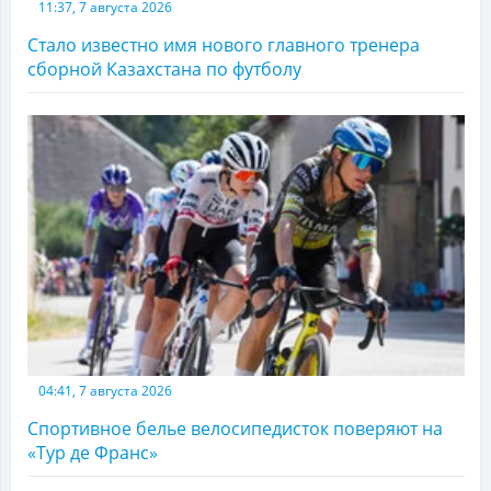
11:37, 7 августа 2026
Стало известно имя нового главного тренера
сборной Казахстана по футболу
04:41, 7 августа 2026
Спортивное белье велосипедисток поверяют на
«Тур де Франс»