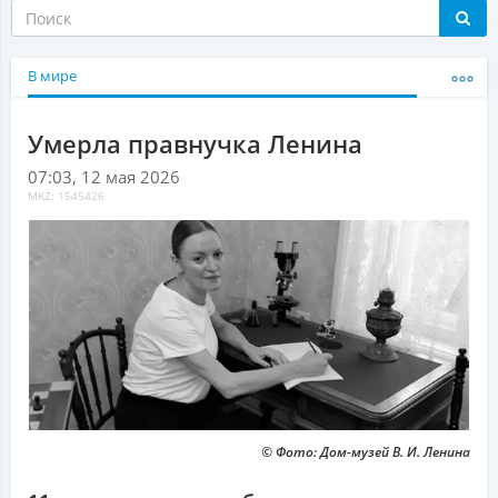
В мире
Умерла правнучка Ленина
07:03, 12 мая 2026
MKZ: 1545426
© Фото: Дом-музей В. И. Ленина