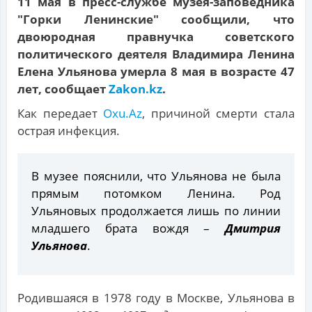
11 мая в пресс-службе музея-заповедника
"Горки Ленинские" сообщили, что
двоюродная правнучка советского
политического деятеля Владимира Ленина
Елена Ульянова умерла 8 мая в возрасте 47
лет, сообщает
Zakon.kz
.
Как передает
Oxu.Az
, причиной смерти стала
острая инфекция.
В музее пояснили, что Ульянова не была
прямым потомком Ленина. Род
Ульяновых продолжается лишь по линии
младшего брата вождя –
Дмитрия
Ульянова
.
Родившаяся в 1978 году в Москве, Ульянова в