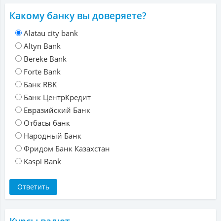
Какому банку вы доверяете?
Alatau city bank
Altyn Bank
Bereke Bank
Forte Bank
Банк RBK
Банк ЦентрКредит
Евразийский Банк
Отбасы банк
Народный Банк
Фридом Банк Казахстан
Kaspi Bank