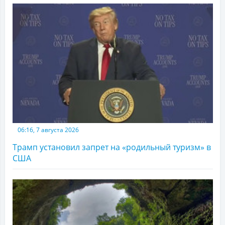
06:16, 7 августа 2026
Трамп установил запрет на «родильный туризм» в
США