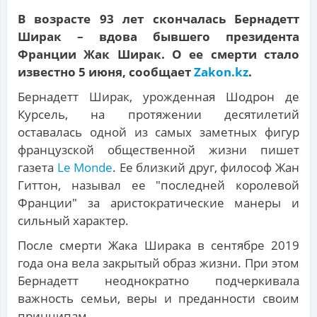
В возрасте 93 лет скончалась Бернадетт
Ширак – вдова бывшего президента
Франции Жак Ширак. О ее смерти стало
известно 5 июня, сообщает
Zakon.kz
.
Бернадетт Ширак, урожденная Шодрон де
Курсель, на протяжении десятилетий
оставалась одной из самых заметных фигур
французской общественной жизни пишет
газета
Le Monde
. Ее близкий друг, философ Жан
Гиттон, называл ее "последней королевой
Франции" за аристократические манеры и
сильный характер.
После смерти Жака Ширака в сентябре 2019
года она вела закрытый образ жизни. При этом
Бернадетт неоднократно подчеркивала
важность семьи, веры и преданности своим
принципам.