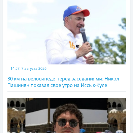
14:57, 7 августа 2026
30 км на велосипеде перед заседаниями: Никол
Пашинян показал свое утро на Иссык-Куле