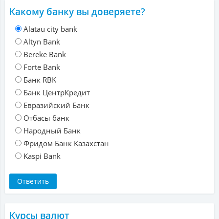
Какому банку вы доверяете?
Alatau city bank
Altyn Bank
Bereke Bank
Forte Bank
Банк RBK
Банк ЦентрКредит
Евразийский Банк
Отбасы банк
Народный Банк
Фридом Банк Казахстан
Kaspi Bank
Курсы валют