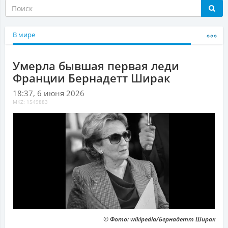
В мире
Умерла бывшая первая леди
Франции Бернадетт Ширак
18:37, 6 июня 2026
MKZ: 1549883
© Фото: wikipedia/Бернадетт Ширак