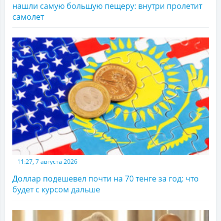
нашли самую большую пещеру: внутри пролетит
самолет
11:27, 7 августа 2026
Доллар подешевел почти на 70 тенге за год: что
будет с курсом дальше