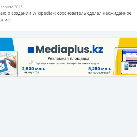
8 августа 2026
лею о создании Wikipedia»: сооснователь сделал неожиданное
ание