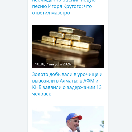
песню Игоря Крутого: что
ответил маэстро
10:38, 7 августа 2026
Золото добывали в урочище и
вывозили в Алматы: в АФМ и
КНБ заявили о задержании 13
человек