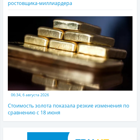
ростовщика-миллиардера
06:34, 6 августа 2026
Стоимость золота показала резкие изменения по
сравнению с 18 июня