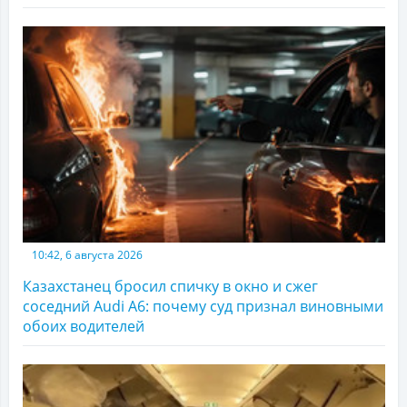
10:42, 6 августа 2026
Казахстанец бросил спичку в окно и сжег
соседний Audi A6: почему суд признал виновными
обоих водителей