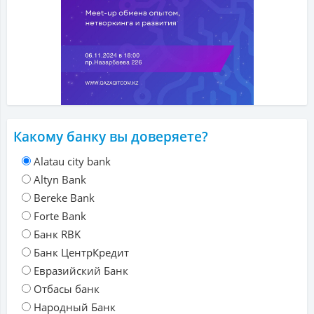
Какому банку вы доверяете?
Alatau city bank
Altyn Bank
Bereke Bank
Forte Bank
Банк RBK
Банк ЦентрКредит
Евразийский Банк
Отбасы банк
Народный Банк