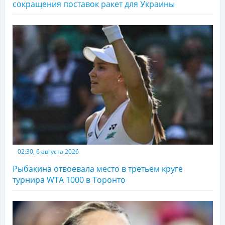
сокращения поставок ракет для Украины
02:30, 6 августа 2026
Рыбакина отвоевала место в третьем круге
турнира WTA 1000 в Торонто