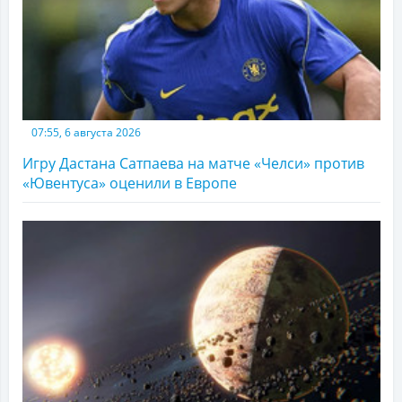
07:55, 6 августа 2026
Игру Дастана Сатпаева на матче «Челси» против
«Ювентуса» оценили в Европе