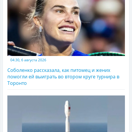
04:30, 6 августа 2026
Соболенко рассказала, как питомец и жених
помогли ей выиграть во втором круге турнира в
Торонто