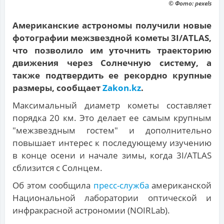
© Фото: pexels
Американские астрономы получили новые
фотографии межзвездной кометы 3I/ATLAS,
что позволило им уточнить траекторию
движения через Солнечную систему, а
также подтвердить ее рекордно крупные
размеры, сообщает
Zakon.kz
.
Максимальный диаметр кометы составляет
порядка 20 км. Это делает ее самым крупным
"межзвездным гостем" и дополнительно
повышает интерес к последующему изучению
в конце осени и начале зимы, когда 3I/ATLAS
сблизится с Солнцем.
Об этом сообщила
пресс-служба
американской
Национальной лаборатории оптической и
инфракрасной астрономии (NOIRLab).