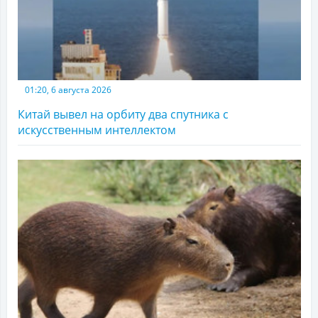
01:20, 6 августа 2026
Китай вывел на орбиту два спутника с
искусственным интеллектом