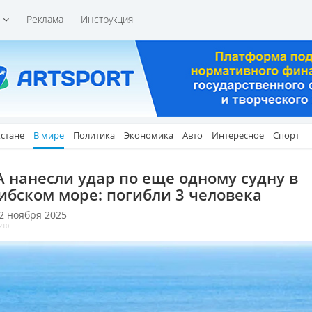
и
Реклама
Инструкция
хстане
В мире
Политика
Экономика
Авто
Интересное
Спорт
 нанесли удар по еще одному судну в
ибском море: погибли 3 человека
 2 ноября 2025
210