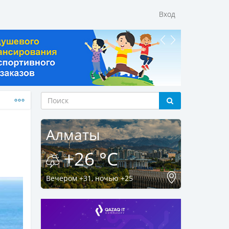
Вход
Алматы
+26 °C
Вечером +31, ночью +25