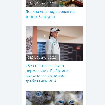
15:41, 6 августа 2026
Доллар еще подешевел на
торгах 6 августа
22:51, 6 августа 2026
«Без тестов все было
нормально»: Рыбакина
высказалась о новом
требовании WTA