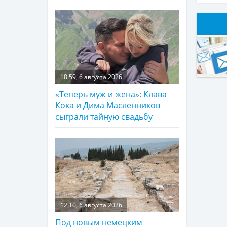
18:59, 6 августа 2026
«Теперь муж и жена»: Клава
Кока и Дима Масленников
сыграли тайную свадьбу
12:10, 6 августа 2026
Под новым немецким