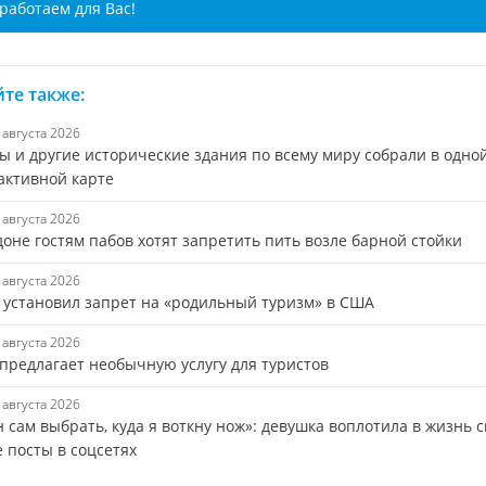
работаем для Вас!
те также:
7 августа 2026
ы и другие исторические здания по всему миру собрали в одно
активной карте
7 августа 2026
оне гостям пабов хотят запретить пить возле барной стойки
7 августа 2026
 установил запрет на «родильный туризм» в США
7 августа 2026
 предлагает необычную услугу для туристов
6 августа 2026
 сам выбрать, куда я воткну нож»: девушка воплотила в жизнь 
 посты в соцсетях