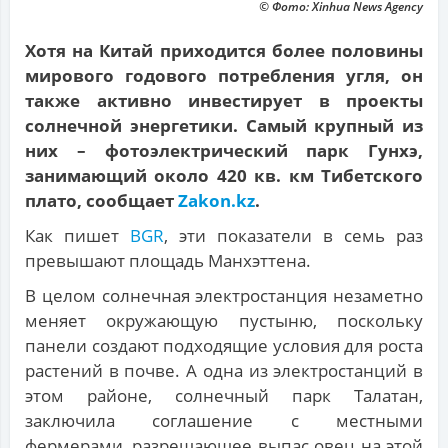
© Фото: Xinhua News Agency
Хотя на Китай приходится более половины
мирового годового потребления угля, он
также активно инвестирует в проекты
солнечной энергетики. Самый крупный из
них – фотоэлектрический парк Гунхэ,
занимающий около 420 кв. км Тибетского
плато, сообщает
Zakon.kz
.
Как пишет
BGR
, эти показатели в семь раз
превышают площадь Манхэттена.
В целом солнечная электростанция незаметно
меняет окружающую пустыню, поскольку
панели создают подходящие условия для роста
растений в почве. А одна из электростанций в
этом районе, солнечный парк Талатан,
заключила соглашение с местными
фермерами, разрешающее выпас овец на этой