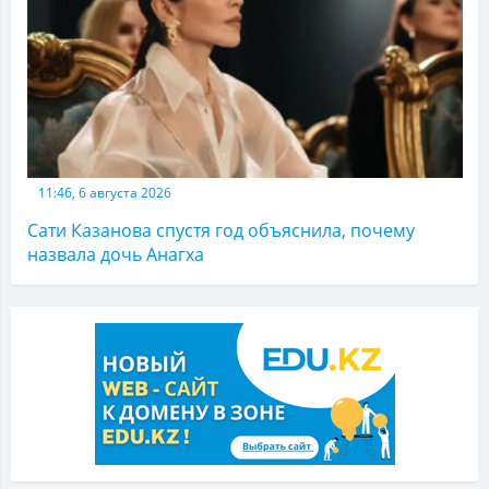
11:46, 6 августа 2026
Сати Казанова спустя год объяснила, почему
назвала дочь Анагха