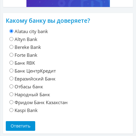
Какому банку вы доверяете?
Alatau city bank
Altyn Bank
Bereke Bank
Forte Bank
Банк RBK
Банк ЦентрКредит
Евразийский Банк
Отбасы банк
Народный Банк
Фридом Банк Казахстан
Kaspi Bank