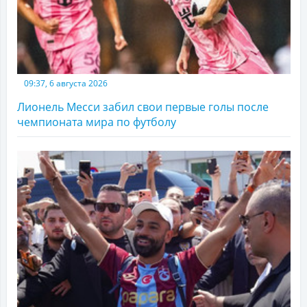
09:37, 6 августа 2026
Лионель Месси забил свои первые голы после
чемпионата мира по футболу