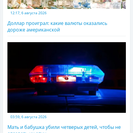
12:17, 6 августа 2026
Доллар проиграл: какие валюты оказались
дороже американской
03:59, 6 августа 2026
Мать и бабушка убили четверых детей, чтобы не