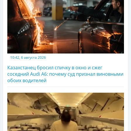
10:42, 6 августа 2026
Казахстанец бросил спичку в окно и сжег
соседний Audi A6: почему суд признал виновными
обоих водителей