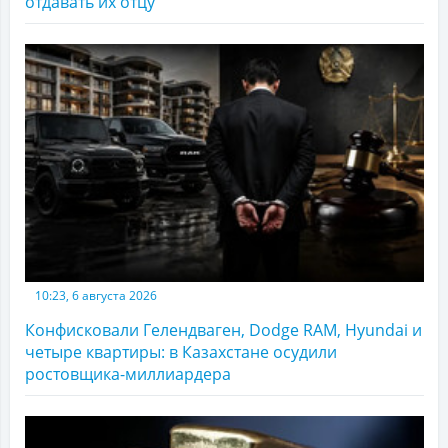
отдавать их отцу
10:23, 6 августа 2026
Конфисковали Гелендваген, Dodge RAM, Hyundai и
четыре квартиры: в Казахстане осудили
ростовщика-миллиардера