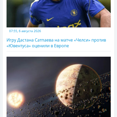
07:55, 6 августа 2026
Игру Дастана Сатпаева на матче «Челси» против
«Ювентуса» оценили в Европе