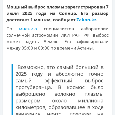
Мощный выброс плазмы зарегистрирован 7
июля 2025 года на Солнце. Его размер
достигает 1 млн км, сообщает
Zakon.kz
.
По
мнению
специалистов лаборатории
солнечной астрономии ИКИ РАН РФ, выброс
может задеть Землю. Его зафиксировали
между 05:00 и 09:00 по времени Астаны.
"Возможно, это самый большой в
2025 году и абсолютно точно
самый эффектный выброс
протуберанца. В космос было
выброшено волокно плазмы
размером около миллиона
километров, образовавшее в ходе
движения нечто, похожее на