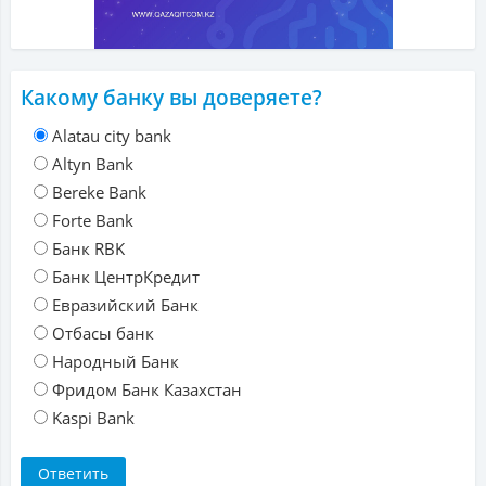
Какому банку вы доверяете?
Alatau city bank
Altyn Bank
Bereke Bank
Forte Bank
Банк RBK
Банк ЦентрКредит
Евразийский Банк
Отбасы банк
Народный Банк
Фридом Банк Казахстан
Kaspi Bank