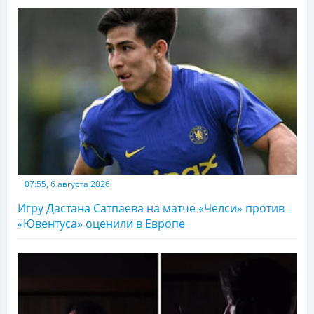
07:55, 6 августа 2026
Игру Дастана Сатпаева на матче «Челси» против
«Ювентуса» оценили в Европе