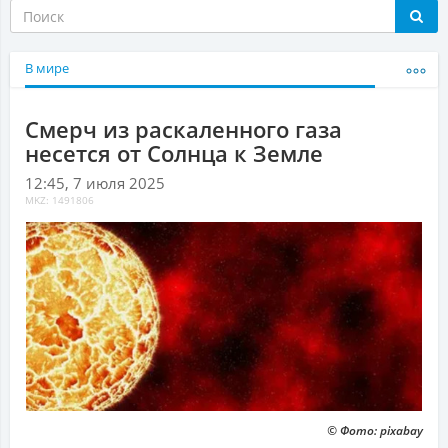
В мире
Смерч из раскаленного газа
несется от Солнца к Земле
12:45, 7 июля 2025
MKZ: 1491806
© Фото: pixabay