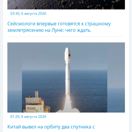
03:30, 6 августа 2026
Сейсмологи впервые готовятся к страшному
землетрясению на Луне: чего ждать
01:20, 6 августа 2026
Китай вывел на орбиту два спутника с