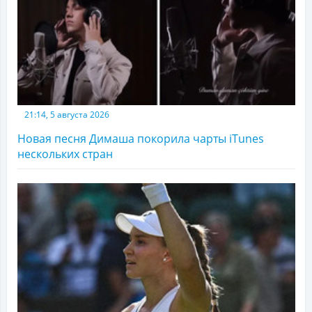
21:14, 5 августа 2026
Новая песня Димаша покорила чарты iTunes
нескольких стран