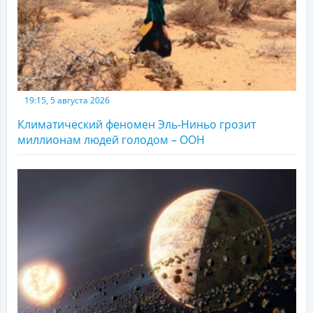
19:15, 5 августа 2026
Климатический феномен Эль-Ниньо грозит
миллионам людей голодом – ООН