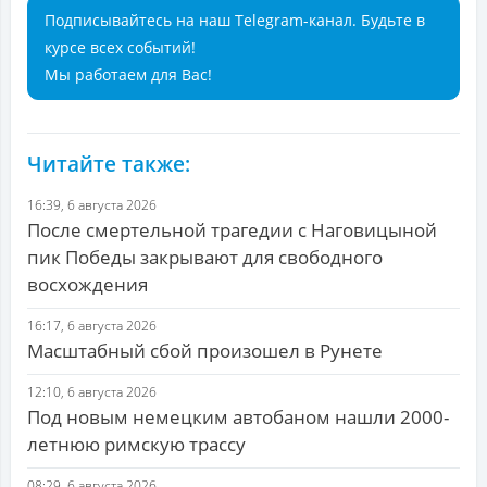
Подписывайтесь на наш Telegram-канал. Будьте в
курсе всех событий!
Мы работаем для Вас!
Читайте также:
16:39, 6 августа 2026
После смертельной трагедии с Наговицыной
пик Победы закрывают для свободного
восхождения
16:17, 6 августа 2026
Масштабный сбой произошел в Рунете
12:10, 6 августа 2026
Под новым немецким автобаном нашли 2000-
летнюю римскую трассу
08:29, 6 августа 2026