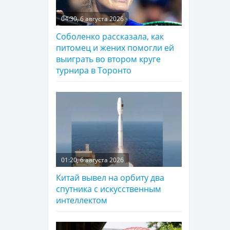
04:30, 6 августа 2026
Соболенко рассказала, как
питомец и жених помогли ей
выиграть во втором круге
турнира в Торонто
01:20, 6 августа 2026
Китай вывел на орбиту два
спутника с искусственным
интеллектом