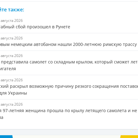
те также:
6 августа 2026
абный сбой произошел в Рунете
6 августа 2026
овым немецким автобаном нашли 2000-летнюю римскую трассу
6 августа 2026
s представила самолет со складным крылом, который сможет лет
игателя
6 августа 2026
ский раскрыл возможную причину резкого сокращения поставо
 для Украины
6 августа 2026
я 97-летняя женщина прошла по крылу летящего самолета и не
ла