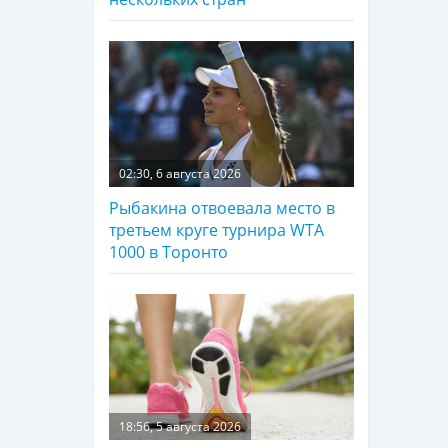
02:30, 6 августа 2026
Рыбакина отвоевала место в
третьем круге турнира WTA
1000 в Торонто
18:56, 5 августа 2026