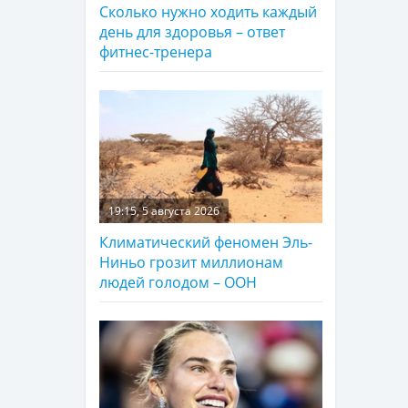
Сколько нужно ходить каждый
день для здоровья – ответ
фитнес-тренера
19:15, 5 августа 2026
Климатический феномен Эль-
Ниньо грозит миллионам
людей голодом – ООН