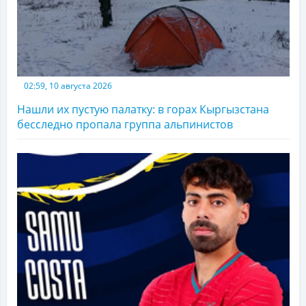
02:59, 10 августа 2026
Нашли их пустую палатку: в горах Кыргызстана
бесследно пропала группа альпинистов