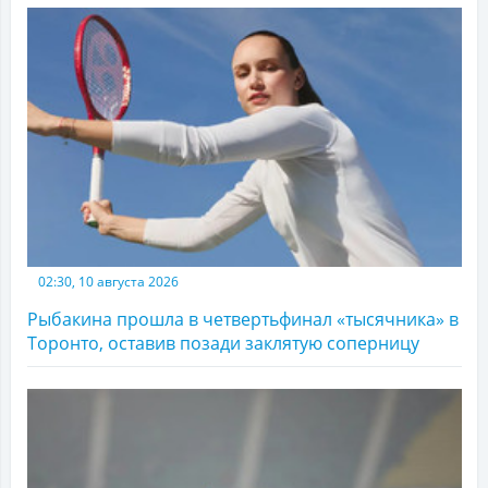
02:30, 10 августа 2026
Рыбакина прошла в четвертьфинал «тысячника» в
Торонто, оставив позади заклятую соперницу