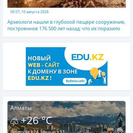
05:57, 10 августа 2026
Археологи нашли в глубокой пещере сооружение,
построенное 176 500 лет назад: что их поразило
Алматы
+26 °C
Вечером +24, ночью +33