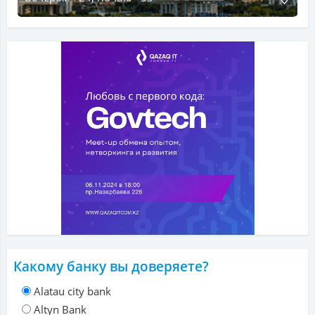
Какому банку вы доверяете?
Alatau city bank
Altyn Bank