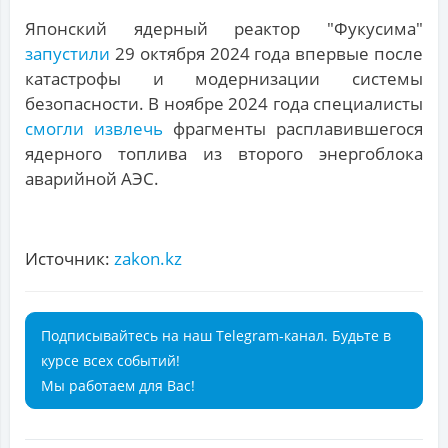
Японский ядерный реактор "Фукусима"
запустили
29 октября 2024 года впервые после
катастрофы и модернизации системы
безопасности. В ноябре 2024 года специалисты
смогли извлечь
фрагменты расплавившегося
ядерного топлива из второго энергоблока
аварийной АЭС.
Источник:
zakon.kz
Подписывайтесь на наш Telegram-канал. Будьте в
курсе всех событий!
Мы работаем для Вас!