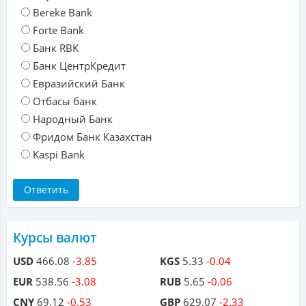
Bereke Bank
Forte Bank
Банк RBK
Банк ЦентрКредит
Евразийский Банк
Отбасы банк
Народный Банк
Фридом Банк Казахстан
Kaspi Bank
Курсы валют
USD
466.08
-3.85
KGS
5.33
-0.04
EUR
538.56
-3.08
RUB
5.65
-0.06
CNY
69.12
-0.53
GBP
629.07
-2.33