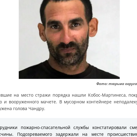
Фото: тюрьма округа
вшие на место стражи порядка нашли Кобос-Мартинеса, пок
ю и вооруженного мачете. В мусорном контейнере неподалек
ужена голова Чандру.
рудники пожарно-спасательной службы констатировали см
жчины. Подозреваемого задержали на месте происшестви