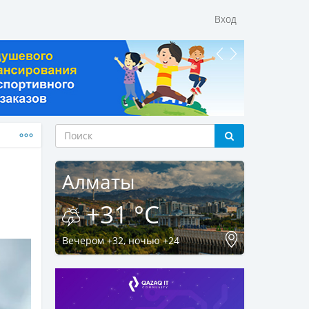
Вход
Алматы
+31 °C
Вечером +32, ночью +24