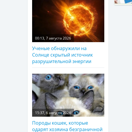
00:13, 7 августа 2026
Ученые обнаружили на
Солнце скрытый источник
разрушительной энергии
15:37, 6 августа 2026
Породы кошек, которые
одарят хозяина безграничной