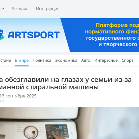
и
Реклама
Инструкция
хстане
В мире
Политика
Экономика
Авто
Интересное
Спорт
а обезглавили на глазах у семьи из-за
манной стиральной машины
 13 сентября 2025
232