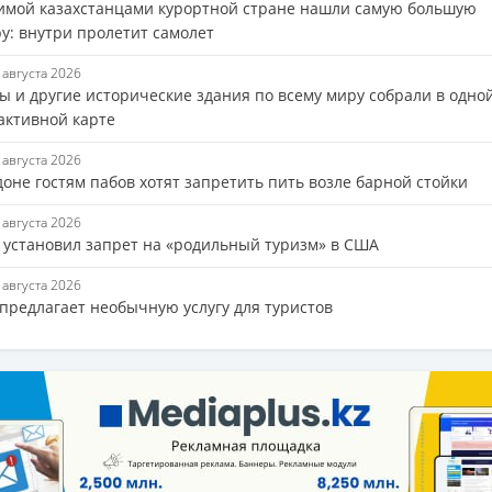
имой казахстанцами курортной стране нашли самую большую
у: внутри пролетит самолет
7 августа 2026
ы и другие исторические здания по всему миру собрали в одно
активной карте
7 августа 2026
оне гостям пабов хотят запретить пить возле барной стойки
7 августа 2026
 установил запрет на «родильный туризм» в США
7 августа 2026
 предлагает необычную услугу для туристов