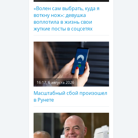
«Волен сам выбрать, куда я
воткну нож»: девушка
воплотила в жизнь свои
жуткие посты в соцсетях
16:17, 6 августа 2026
Масштабный сбой произошел
в Рунете