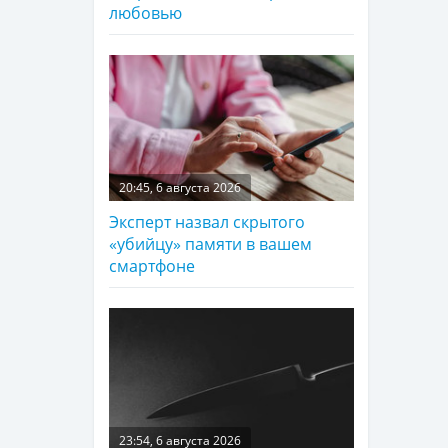
любовью
20:45, 6 августа 2026
Эксперт назвал скрытого
«убийцу» памяти в вашем
смартфоне
23:54, 6 августа 2026