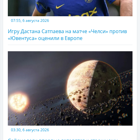
07:55, 6 августа 2026
Игру Дастана Сатпаева на матче «Челси» против
«Ювентуса» оценили в Европе
03:30, 6 августа 2026