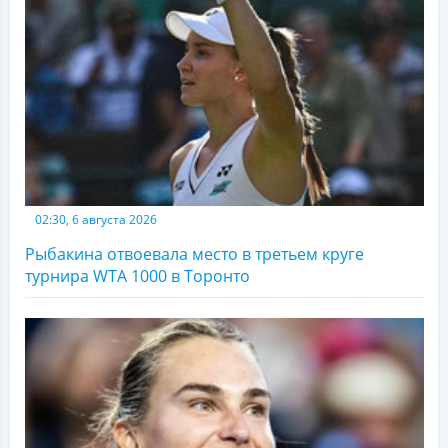
02:30, 6 августа 2026
Рыбакина отвоевала место в третьем круге
турнира WTA 1000 в Торонто