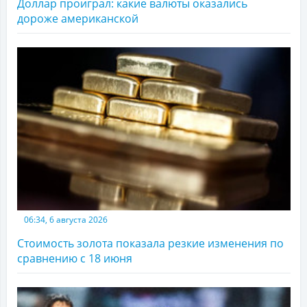
Доллар проиграл: какие валюты оказались
дороже американской
06:34, 6 августа 2026
Стоимость золота показала резкие изменения по
сравнению с 18 июня