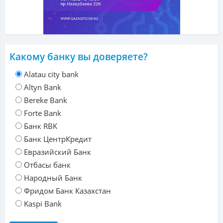
Какому банку вы доверяете?
Alatau city bank
Altyn Bank
Bereke Bank
Forte Bank
Банк RBK
Банк ЦентрКредит
Евразийский Банк
Отбасы банк
Народный Банк
Фридом Банк Казахстан
Kaspi Bank