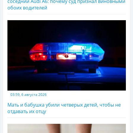
соседний Audi A6: почему суд признал виновными
обоих водителей
03:59, 6 августа 2026
Мать и бабушка убили четверых детей, чтобы не
отдавать их отцу