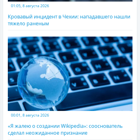
01:05, 8 августа 2026
Кровавый инцидент в Чехии: нападавшего нашли
тяжело раненым
00:01, 8 августа 2026
«Я жалею о создании Wikipedia»: сооснователь
сделал неожиданное признание