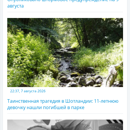
августа
22:37, 7 августа 2026
Таинственная трагедия в Шотландии: 11-летнюю
девочку нашли погибшей в парке