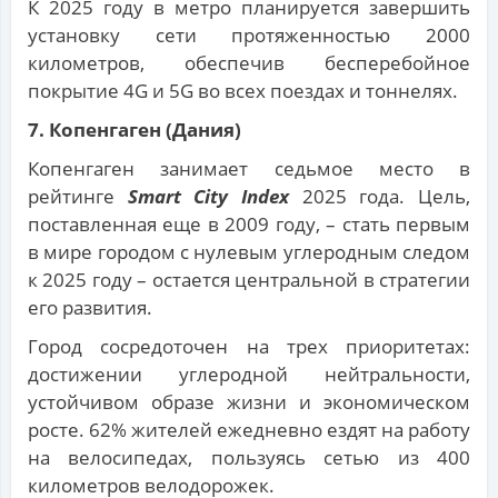
К 2025 году в метро планируется завершить
установку сети протяженностью 2000
километров, обеспечив бесперебойное
покрытие 4G и 5G во всех поездах и тоннелях.
7. Копенгаген (Дания)
Копенгаген занимает седьмое место в
рейтинге
Smart City Index
2025 года. Цель,
поставленная еще в 2009 году, – стать первым
в мире городом с нулевым углеродным следом
к 2025 году – остается центральной в стратегии
его развития.
Город сосредоточен на трех приоритетах:
достижении углеродной нейтральности,
устойчивом образе жизни и экономическом
росте. 62% жителей ежедневно ездят на работу
на велосипедах, пользуясь сетью из 400
километров велодорожек.