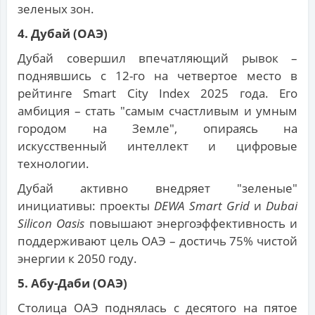
зеленых зон.
4. Дубай (ОАЭ)
Дубай совершил впечатляющий рывок –
поднявшись с 12-го на четвертое место в
рейтинге Smart City Index 2025 года. Его
амбиция – стать "самым счастливым и умным
городом на Земле", опираясь на
искусственный интеллект и цифровые
технологии.
Дубай активно внедряет "зеленые"
инициативы: проекты
DEWA Smart Grid
и
Dubai
Silicon Oasis
повышают энергоэффективность и
поддерживают цель ОАЭ – достичь 75% чистой
энергии к 2050 году.
5. Абу-Даби (ОАЭ)
Столица ОАЭ поднялась с десятого на пятое