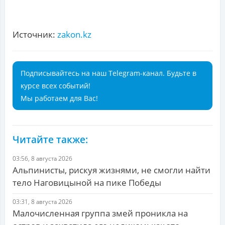
Источник:
zakon.kz
Подписывайтесь на наш Telegram-канал. Будьте в
курсе всех событий!
Мы работаем для Вас!
Читайте также:
03:56, 8 августа 2026
Альпинисты, рискуя жизнями, не смогли найти
тело Наговицыной на пике Победы
03:31, 8 августа 2026
Малочисленная группа змей проникла на