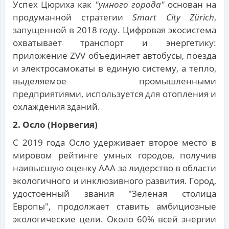
Успех Цюриха как
"умного города"
основан на
продуманной стратегии
Smart City Zürich
,
запущенной в 2018 году. Цифровая экосистема
охватывает транспорт и энергетику:
приложение ZVV объединяет автобусы, поезда
и электросамокаты в единую систему, а тепло,
выделяемое промышленными
предприятиями, используется для отопления и
охлаждения зданий.
2. Осло (Норвегия)
С 2019 года Осло удерживает второе место в
мировом рейтинге умных городов, получив
наивысшую оценку AAA за лидерство в области
экологичного и инклюзивного развития. Город,
удостоенный звания "Зеленая столица
Европы", продолжает ставить амбициозные
экологические цели. Около 60% всей энергии