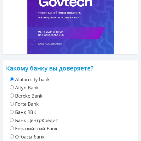
Какому банку вы доверяете?
Alatau city bank
Altyn Bank
Bereke Bank
Forte Bank
Банк RBK
Банк ЦентрКредит
Евразийский Банк
Отбасы банк