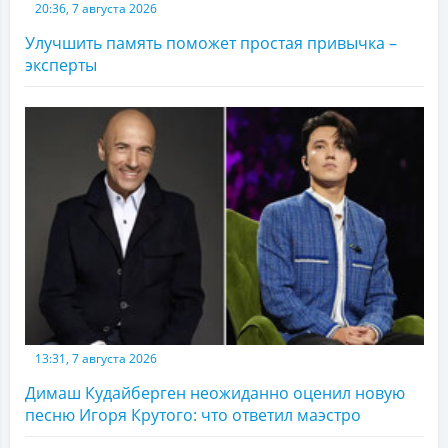
20:36, 7 августа 2026
Улучшить память поможет простая привычка –
эксперты
13:31, 7 августа 2026
Димаш Кудайберген неожиданно оценил новую
песню Игоря Крутого: что ответил маэстро