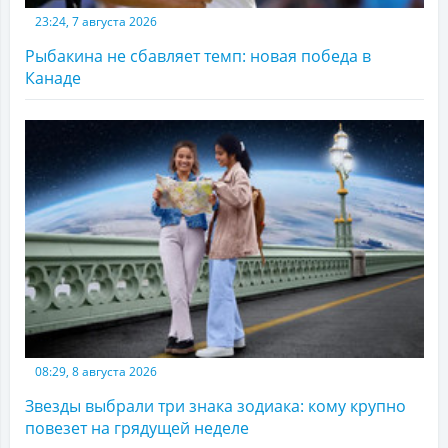
23:24, 7 августа 2026
Рыбакина не сбавляет темп: новая победа в
Канаде
08:29, 8 августа 2026
Звезды выбрали три знака зодиака: кому крупно
повезет на грядущей неделе