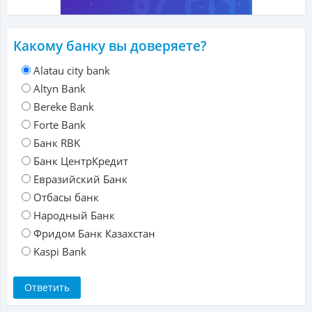
Какому банку вы доверяете?
Alatau city bank
Altyn Bank
Bereke Bank
Forte Bank
Банк RBK
Банк ЦентрКредит
Евразийский Банк
Отбасы банк
Народный Банк
Фридом Банк Казахстан
Kaspi Bank