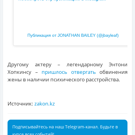
Публикация от JONATHAN BAILEY (@jbayleaf)
Другому актеру – легендарному Энтони
Хопкинсу –
пришлось отвергать
обвинения
жены в наличии психического расстройства.
Источник:
zakon.kz
Подписывайтесь на наш Telegram-канал. Будьте в
курсе всех событий!