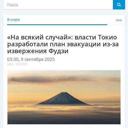
В мире
«На всякий случай»: власти Токио
разработали план эвакуации из-за
извержения Фудзи
03:30, 9 сентября 2025
MKZ: 1502350