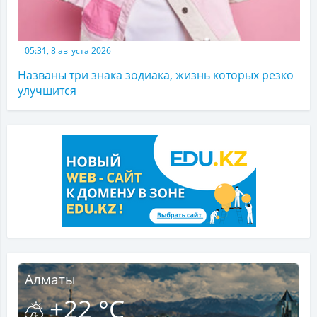
05:31, 8 августа 2026
Названы три знака зодиака, жизнь которых резко
улучшится
Алматы
+22 °C