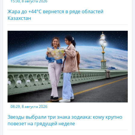
15:30, 8 августа 2026
Жара до +44°С вернется в ряде областей
Казахстан
08:29, 8 августа 2026
Звезды выбрали три знака зодиака: кому крупно
повезет на грядущей неделе