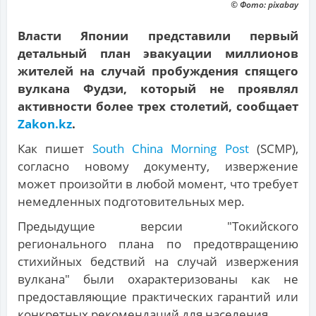
© Фото: pixabay
Власти Японии представили первый
детальный план эвакуации миллионов
жителей на случай пробуждения спящего
вулкана Фудзи, который не проявлял
активности более трех столетий, сообщает
Zakon.kz
.
Как пишет
South China Morning Post
(SCMP),
согласно новому документу, извержение
может произойти в любой момент, что требует
немедленных подготовительных мер.
Предыдущие версии "Токийского
регионального плана по предотвращению
стихийных бедствий на случай извержения
вулкана" были охарактеризованы как не
предоставляющие практических гарантий или
конкретных рекомендаций для населения.