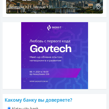
Вечером +21, ночью +31
Какому банку вы доверяете?
Alatau city bank