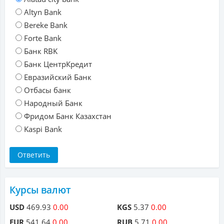
Altyn Bank
Bereke Bank
Forte Bank
Банк RBK
Банк ЦентрКредит
Евразийский Банк
Отбасы банк
Народный Банк
Фридом Банк Казахстан
Kaspi Bank
Курсы валют
USD
469.93
0.00
KGS
5.37
0.00
EUR
541.64
0.00
RUB
5.71
0.00