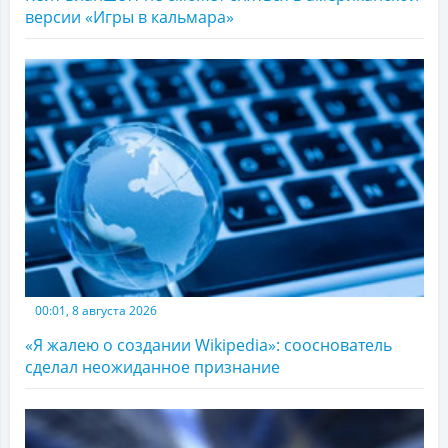
версии «Игры в кальмара»
00:01, 8 августа 2026
«Я жалею о создании Wikipedia»: сооснователь
сделал неожиданное признание