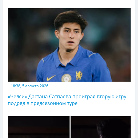
18:38, 5 августа 2026
«Челси» Дастана Сатпаева проиграл вторую игру
подряд в предсезонном туре