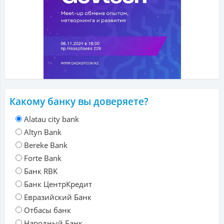
Какому банку вы доверяете?
Alatau city bank
Altyn Bank
Bereke Bank
Forte Bank
Банк RBK
Банк ЦентрКредит
Евразийский Банк
Отбасы банк
Народный Банк