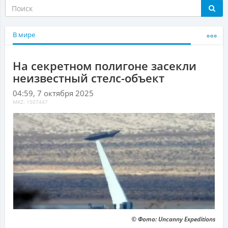
В мире
На секретном полигоне засекли
неизвестный стелс-объект
04:59, 7 октября 2025
MKZ: 1507447
© Фото: Uncanny Expeditions