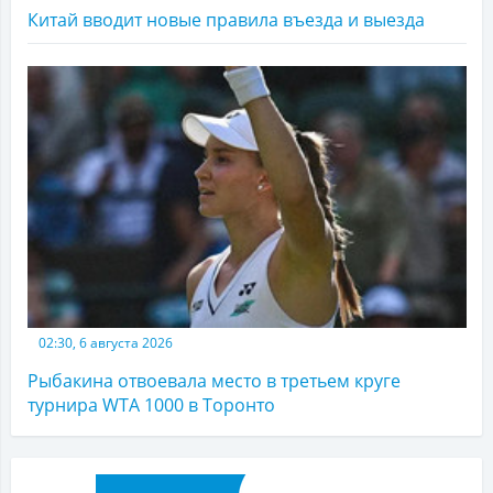
Китай вводит новые правила въезда и выезда
02:30, 6 августа 2026
Рыбакина отвоевала место в третьем круге
турнира WTA 1000 в Торонто