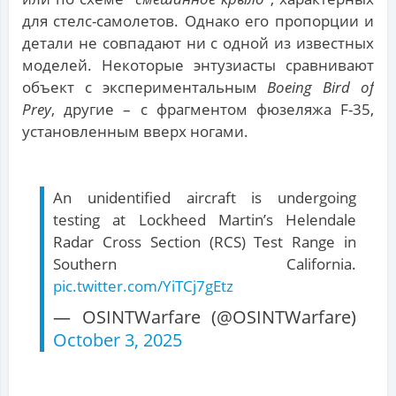
для стелс-самолетов. Однако его пропорции и
детали не совпадают ни с одной из известных
моделей. Некоторые энтузиасты сравнивают
объект с экспериментальным
Boeing Bird of
Prey
, другие – с фрагментом фюзеляжа F-35,
установленным вверх ногами.
An unidentified aircraft is undergoing
testing at Lockheed Martin’s Helendale
Radar Cross Section (RCS) Test Range in
Southern California.
pic.twitter.com/YiTCj7gEtz
— OSINTWarfare (@OSINTWarfare)
October 3, 2025