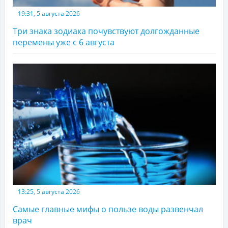
19:31, 5 августа 2026
Три знака зодиака почувствуют долгожданные
перемены уже с 6 августа
13:25, 5 августа 2026
Самые главные мифы о пользе воды развенчал
врач