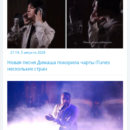
21:14, 5 августа 2026
Новая песня Димаша покорила чарты iTunes
нескольких стран