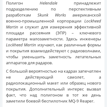
Полигон
Helendale
принадлежит
подразделению по перспективным
разработкам
Skunk Works
американской
военно-промышленной корпорации
Lockheed
Martin
и служит для измерения эффективной
площади рассеяния (ЭПР) – ключевого
параметра малозаметности. Здесь инженеры
Lockheed Martin
изучают, как различные формы
и покрытия взаимодействуют с радиоволнами,
чтобы уменьшить заметность летательных
аппаратов для радаров.
С большой вероятностью на кадрах запечатлен
не действующий самолет, а
радиолокационный макет или образец нового
покрытия. Дополнительный интерес вызвал
факт, что над полигоном в тот же день
заметили боевой беспилотник MQ-9 Reaper.