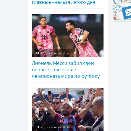
главные «нельзя» этого дня
09:37, 6 августа 2026
Лионель Месси забил свои
первые голы после
чемпионата мира по футболу
10:51, 6 августа 2026