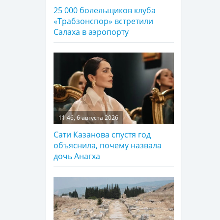
25 000 болельщиков клуба
«Трабзонспор» встретили
Салаха в аэропорту
11:46, 6 августа 2026
Сати Казанова спустя год
объяснила, почему назвала
дочь Анагха