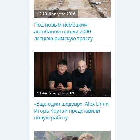
12:10, 6 августа 2026
Под новым немецким
автобаном нашли 2000-
летнюю римскую трассу
11:44, 6 августа 2026
«Еще один шедевр»: Alex Lim и
Игорь Крутой представили
новую работу