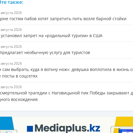
те также:
7 августа 2026
оне гостям пабов хотят запретить пить возле барной стойки
7 августа 2026
 установил запрет на «родильный туризм» в США
7 августа 2026
 предлагает необычную услугу для туристов
6 августа 2026
 сам выбрать, куда я воткну нож»: девушка воплотила в жизнь 
 посты в соцсетях
6 августа 2026
 смертельной трагедии с Наговицыной пик Победы закрывают 
дного восхождения