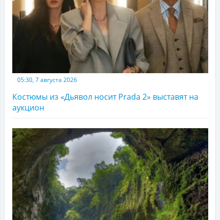
05:30, 7 августа 2026
Костюмы из «Дьявол носит Prada 2» выставят на
аукцион