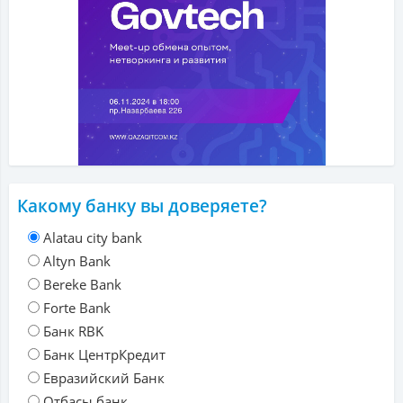
Какому банку вы доверяете?
Alatau city bank
Altyn Bank
Bereke Bank
Forte Bank
Банк RBK
Банк ЦентрКредит
Евразийский Банк
Отбасы банк