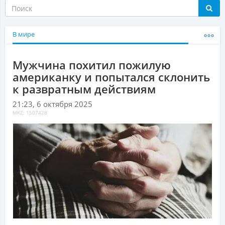
В мире
Мужчина похитил пожилую
американку и попытался склонить
к развратным действиям
21:23, 6 октября 2025
MKZ: 1507428