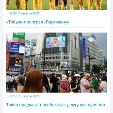
02:35, 7 августа 2026
«Тобыл» проиграл «Партизану»
03:17, 7 августа 2026
Токио предлагает необычную услугу для туристов