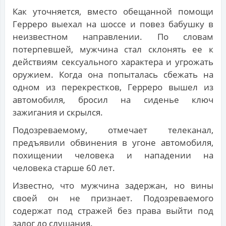
Как уточняется, вместо обещанной помощи
Герреро выехал на шоссе и повез бабушку в
неизвестном направлении. По словам
потерпевшей, мужчина стал склонять ее к
действиям сексуального характера и угрожать
оружием. Когда она попыталась сбежать на
одном из перекрестков, Герреро вышел из
автомобиля, бросил на сиденье ключ
зажигания и скрылся.
Подозреваемому, отмечает телеканал,
предъявили обвинения в угоне автомобиля,
похищении человека и нападении на
человека старше 60 лет.
Известно, что мужчина задержан, но вины
своей он не признает. Подозреваемого
содержат под стражей без права выйти под
залог до слушания.