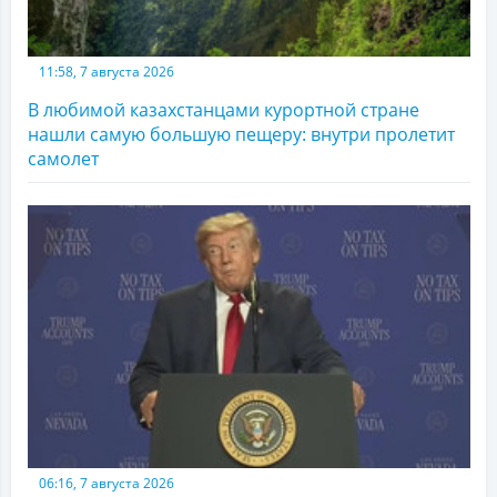
11:58, 7 августа 2026
В любимой казахстанцами курортной стране
нашли самую большую пещеру: внутри пролетит
самолет
06:16, 7 августа 2026