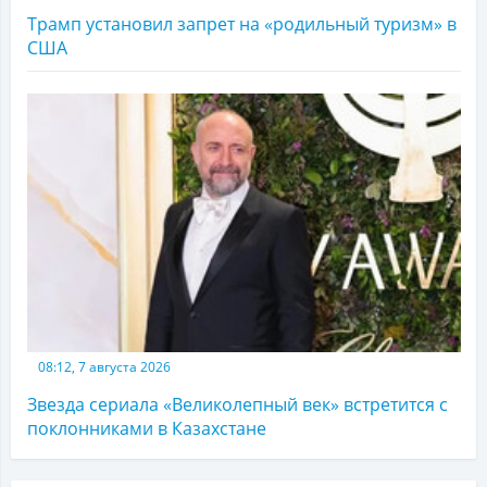
Трамп установил запрет на «родильный туризм» в
США
08:12, 7 августа 2026
Звезда сериала «Великолепный век» встретится с
поклонниками в Казахстане