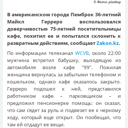
© Фото: pixabay
В американском городе Пемброк 36-летний
Майкл Герреро воспользовался
доверчивостью 75-летней посетительницы
кафе, похитил ее и попытался склонить к
развратным действиям, сообщает
Zakon.kz
.
По информации телеканал
WCVB
, около 22:00
мужчина встретил бабушку, выходящую из
автомобиля возле кафе "99". Пожилая
женщина вернулась за забытыми телефоном и
кошельком, однако кафе оказалось закрыто.
Герреро подошел к ней, представился
работником кафе – парковщиком – и
предложил пенсионерке помощь: он сказал,
что сам сядет за руль и подвезет ее к черному
ходу, который еще открыт. Он пообещал, что
там ей отдадут ее вещи.