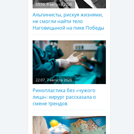
03:56, 8 августа 2026
Альпинисты, рискуя жизнями,
не смогли найти тело
Наговицыной на пике Победы
22:07, 7 августа 2026
Ринопластика без «чужого
лица»: хирург рассказала о
смене трендов