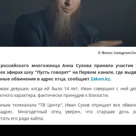
© Фото: Instagram/i
российского многоженца Анна Сухова приняла участие
ех эфирах шоу "Пусть говорят" на Первом канале, где выд
зные обвинения в адрес отца, сообщает
Zakon.kz
.
овам девушки, когда ей было 14 лет, Иван совершил с ней де
тного характера, фактически принудив к близости.
нным телеканала "ТВ Центр", Иван Сухов отрицает все обвин
адрес. Многодетный отец уверен, что старшая дочь 
тать его ради хайпа.