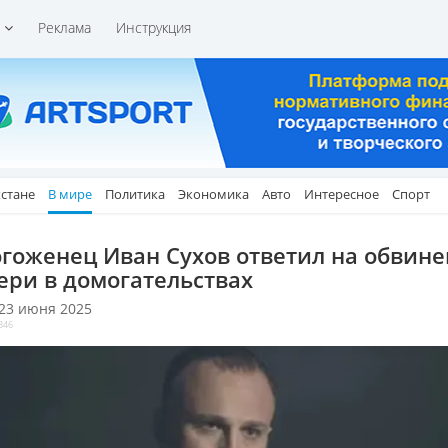
и
Реклама
Инструкция
хстане
В мире
Политика
Экономика
Авто
Интересное
Спорт
гоженец Иван Сухов ответил на обвин
ери в домогательствах
 23 июня 2025
346