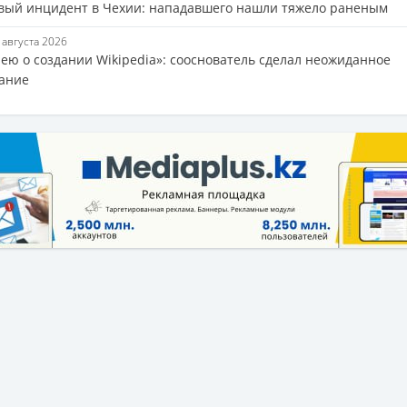
вый инцидент в Чехии: нападавшего нашли тяжело раненым
8 августа 2026
лею о создании Wikipedia»: сооснователь сделал неожиданное
ание