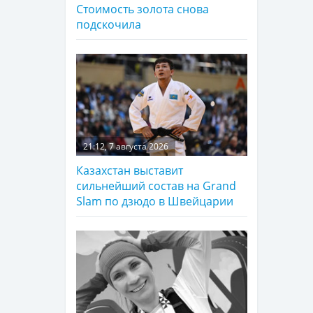
Стоимость золота снова
подскочила
21:12, 7 августа 2026
Казахстан выставит
сильнейший состав на Grand
Slam по дзюдо в Швейцарии