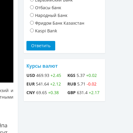
Отбасы банк
Народный Банк
Фридом Банк Казахстан
Kaspi Bank
Курсы валют
USD
469.93
+2.45
KGS
5.37
+0.02
EUR
541.64
+2.12
RUB
5.71
-0.02
нзий и
CNY
69.65
+0.38
GBP
631.4
+2.17
стными
йпа
гут