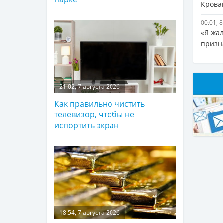
Крова
00:01, 
«Я жа
призн
21:02, 7 августа 2026
Как правильно чистить
телевизор, чтобы не
испортить экран
18:54, 7 августа 2026