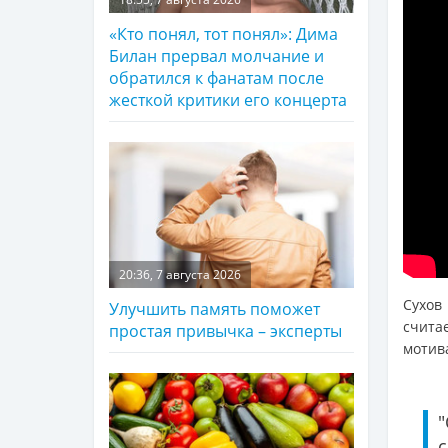
«Кто понял, тот понял»: Дима
Билан прервал молчание и
обратился к фанатам после
жесткой критики его концерта
20:36, 7 августа 2026
Сухов
Улучшить память поможет
счита
простая привычка – эксперты
мотив
"