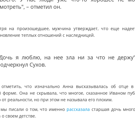
мотреть", – отметил он.
тря на произошедшее, мужчина утверждает, что еще надее
ановление теплых отношений с наследницей.
"Дочь я люблю, на нее зла ни за что не держу"
одчеркнул Сухов.
 отметить, что изначально Анна высказывалась об отце в
й форме. Она не скрывала, что многое, сказанное Иваном пуб
 от реальности, но при этом не называла его плохим.
 мы писали о том, что именно
рассказала
старшая дочь мног
 о своем детстве.