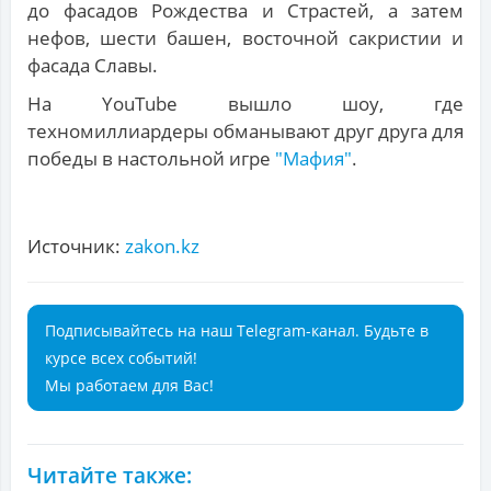
до фасадов Рождества и Страстей, а затем
нефов, шести башен, восточной сакристии и
фасада Славы.
На YouTube вышло шоу, где
техномиллиардеры обманывают друг друга для
победы в настольной игре
"Мафия"
.
Источник:
zakon.kz
Подписывайтесь на наш Telegram-канал. Будьте в
курсе всех событий!
Мы работаем для Вас!
Читайте также: