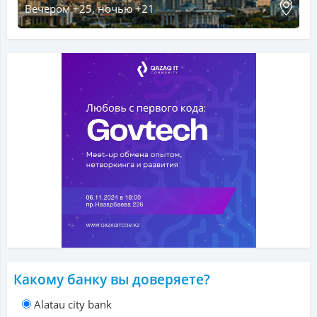
Вечером +25, ночью +21
Какому банку вы доверяете?
Alatau city bank