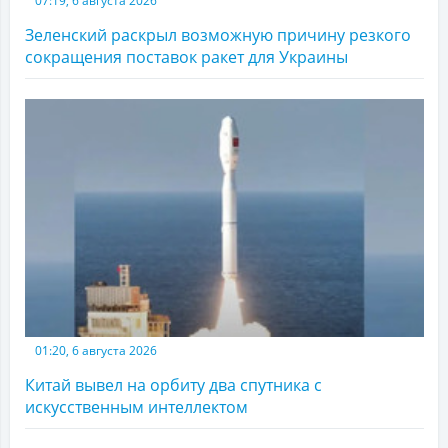
07:19, 6 августа 2026
Зеленский раскрыл возможную причину резкого
сокращения поставок ракет для Украины
01:20, 6 августа 2026
Китай вывел на орбиту два спутника с
искусственным интеллектом