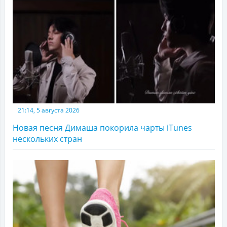
21:14, 5 августа 2026
Новая песня Димаша покорила чарты iTunes
нескольких стран