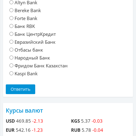
Altyn Bank
Bereke Bank
Forte Bank
Банк RBK
Банк ЦентрКредит
Евразийский Банк
Отбасы банк
Народный Банк
Фридом Банк Казахстан
Kaspi Bank
Курсы валют
USD
469.85
-2.13
KGS
5.37
-0.03
EUR
542.16
-1.23
RUB
5.78
-0.04