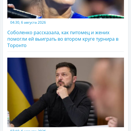
04:30, 6 августа 2026
Соболенко рассказала, как питомец и жених
помогли ей выиграть во втором круге турнира в
Торонто