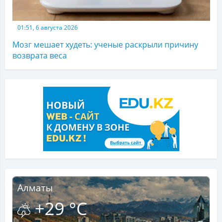
01:51, 6 августа 2026
Мозг мешает худеть: ученые раскрыли причину
возврата веса
Алматы
+29 °C