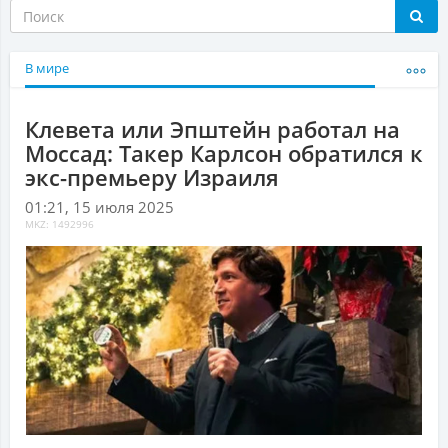
В мире
Клевета или Эпштейн работал на
Моссад: Такер Карлсон обратился к
экс-премьеру Израиля
01:21, 15 июля 2025
MKZ: 1492996