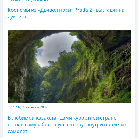
Костюмы из «Дьявол носит Prada 2» выставят на
аукцион
11:58, 7 августа 2026
В любимой казахстанцами курортной стране
нашли самую большую пещеру: внутри пролетит
самолет