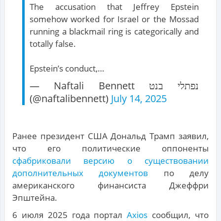
The accusation that Jeffrey Epstein
somehow worked for Israel or the Mossad
running a blackmail ring is categorically and
totally false.
Epstein’s conduct,…
— Naftali Bennett נפתלי בנט
(@naftalibennett)
July 14, 2025
Ранее президент США Дональд Трамп заявил,
что его политические оппоненты
cфабриковали версию о существовании
дополнительных документов
по делу
американского финансиста Джеффри
Эпштейна.
6 июля 2025 года портал
Axios
сообщил, что