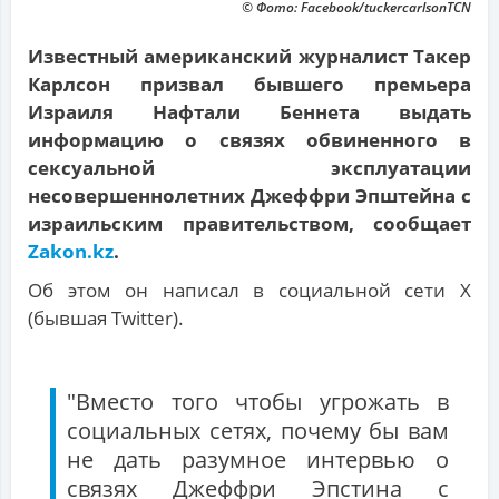
© Фото: Facebook/tuckercarlsonTCN
Известный американский журналист Такер
Карлсон призвал бывшего премьера
Израиля Нафтали Беннета выдать
информацию о связях обвиненного в
сексуальной эксплуатации
несовершеннолетних Джеффри Эпштейна с
израильским правительством, сообщает
Zakon.kz
.
Об этом он написал в социальной сети X
(бывшая Twitter).
"Вместо того чтобы угрожать в
социальных сетях, почему бы вам
не дать разумное интервью о
связях Джеффри Эпстина с