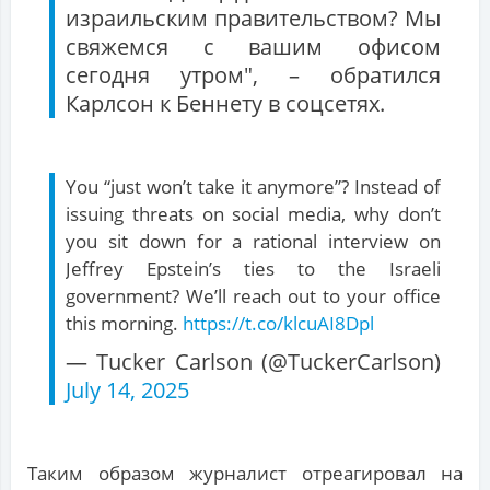
израильским правительством? Мы
свяжемся с вашим офисом
сегодня утром", – обратился
Карлсон к Беннету в соцсетях.
You “just won’t take it anymore”? Instead of
issuing threats on social media, why don’t
you sit down for a rational interview on
Jeffrey Epstein’s ties to the Israeli
government? We’ll reach out to your office
this morning.
https://t.co/klcuAI8Dpl
— Tucker Carlson (@TuckerCarlson)
July 14, 2025
Таким образом журналист отреагировал на