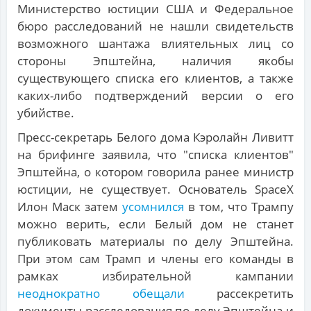
Министерство юстиции США и Федеральное
бюро расследований не нашли свидетельств
возможного шантажа влиятельных лиц со
стороны Эпштейна, наличия якобы
существующего списка его клиентов, а также
каких-либо подтверждений версии о его
убийстве.
Пресс-секретарь Белого дома Кэролайн Ливитт
на брифинге заявила, что "списка клиентов"
Эпштейна, о котором говорила ранее министр
юстиции, не существует. Основатель SpaceX
Илон Маск затем
усомнился
в том, что Трампу
можно верить, если Белый дом не станет
публиковать материалы по делу Эпштейна.
При этом сам Трамп и члены его команды в
рамках избирательной кампании
неоднократно обещали
рассекретить
документы расследования по делу Эпштейна и