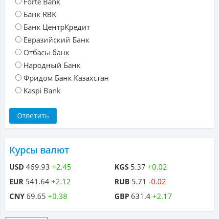
Forte Bank
Банк RBK
Банк ЦентрКредит
Евразийский Банк
Отбасы банк
Народный Банк
Фридом Банк Казахстан
Kaspi Bank
Курсы валют
USD
469.93
+2.45
KGS
5.37
+0.02
EUR
541.64
+2.12
RUB
5.71
-0.02
CNY
69.65
+0.38
GBP
631.4
+2.17