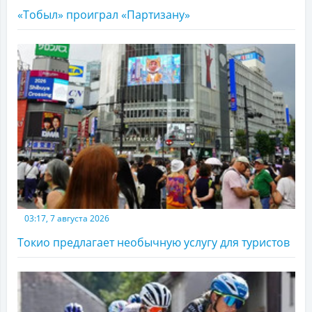
«Тобыл» проиграл «Партизану»
03:17, 7 августа 2026
Токио предлагает необычную услугу для туристов