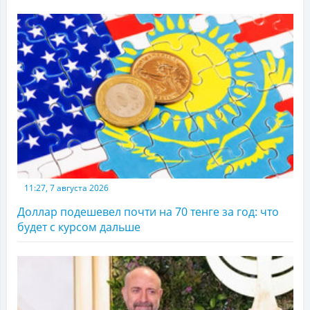
11:27, 7 августа 2026
Доллар подешевел почти на 70 тенге за год: что
будет с курсом дальше