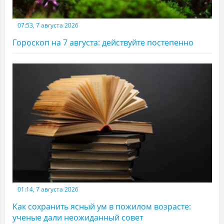
07:53, 7 августа 2026
Гороскоп на 7 августа: действуйте постепенно
01:14, 7 августа 2026
Как сохранить ясный ум в пожилом возрасте:
ученые дали неожиданный совет