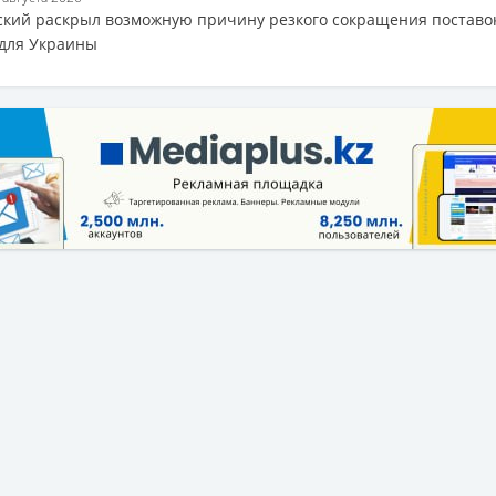
ский раскрыл возможную причину резкого сокращения поставо
 для Украины