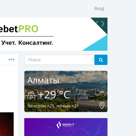
Вход
Алматы
+29 °C
Вечером +25, ночью +21