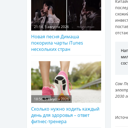
Китай
после
схожи
инвес
поста
21:14, 5 августа 2026
отстаю
Новая песня Димаша
покорила чарты iTunes
нескольких стран
На
мил
сос
Сам П
элект
2030 г
18:56, 5 августа 2026
Сколько нужно ходить каждый
день для здоровья – ответ
Источ
фитнес-тренера