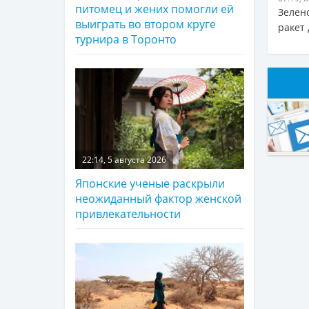
питомец и жених помогли ей
Зелен
выиграть во втором круге
ракет
турнира в Торонто
22:14, 5 августа 2026
Японские ученые раскрыли
неожиданный фактор женской
привлекательности