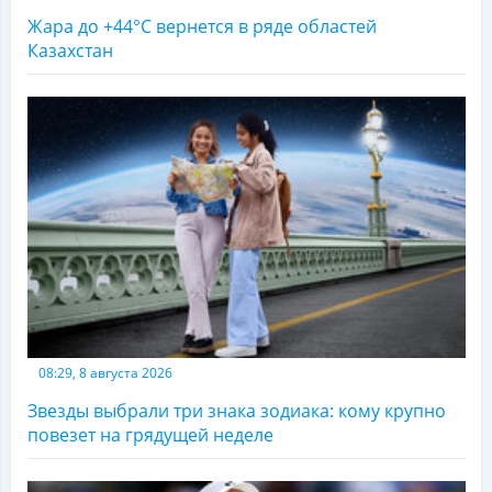
Жара до +44°С вернется в ряде областей
Казахстан
08:29, 8 августа 2026
Звезды выбрали три знака зодиака: кому крупно
повезет на грядущей неделе