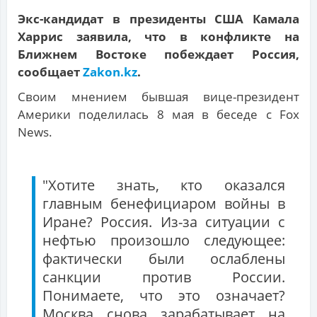
Экс-кандидат в президенты США Камала
Харрис заявила, что в конфликте на
Ближнем Востоке побеждает Россия,
сообщает
Zakon.kz
.
Своим мнением бывшая вице-президент
Америки поделилась 8 мая в беседе с Fox
News.
"Хотите знать, кто оказался
главным бенефициаром войны в
Иране? Россия. Из-за ситуации с
нефтью произошло следующее:
фактически были ослаблены
санкции против России.
Понимаете, что это означает?
Москва снова зарабатывает на