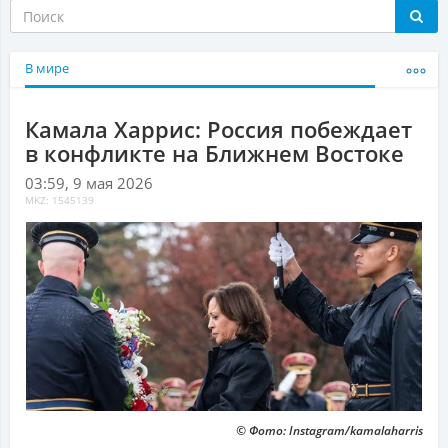
В мире
Камала Харрис: Россия побеждает
в конфликте на Ближнем Востоке
03:59, 9 мая 2026
MKZ: 1545139
© Фото: Instagram/kamalaharris