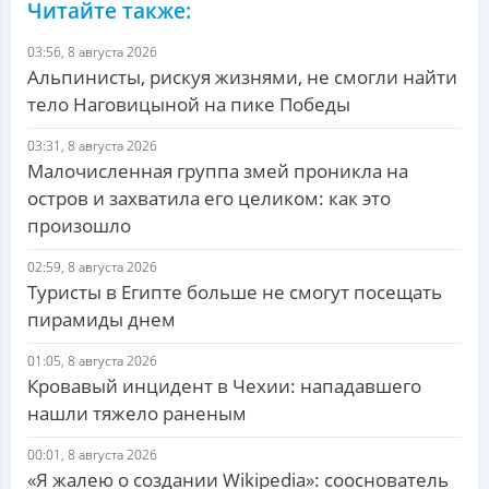
Читайте также:
03:56, 8 августа 2026
Альпинисты, рискуя жизнями, не смогли найти
тело Наговицыной на пике Победы
03:31, 8 августа 2026
Малочисленная группа змей проникла на
остров и захватила его целиком: как это
произошло
02:59, 8 августа 2026
Туристы в Египте больше не смогут посещать
пирамиды днем
01:05, 8 августа 2026
Кровавый инцидент в Чехии: нападавшего
нашли тяжело раненым
00:01, 8 августа 2026
«Я жалею о создании Wikipedia»: сооснователь