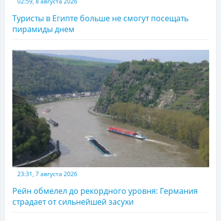
02:59, 8 августа 2026
Туристы в Египте больше не смогут посещать
пирамиды днем
23:31, 7 августа 2026
Рейн обмелел до рекордного уровня: Германия
страдает от сильнейшей засухи