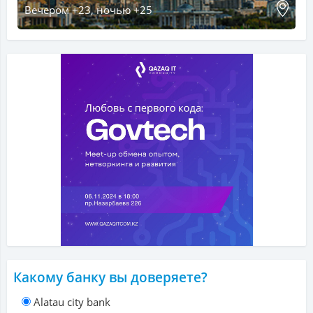
Вечером +23, ночью +25
Какому банку вы доверяете?
Alatau city bank