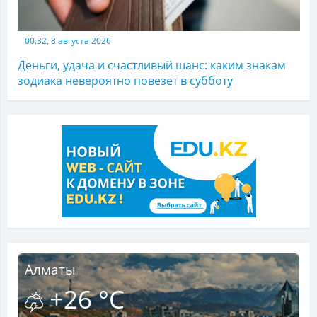
00:32, 8 августа 2026
Деньги, удача и счастливый шанс: каким знакам
зодиака невероятно повезет в субботу
Алматы
+26 °C