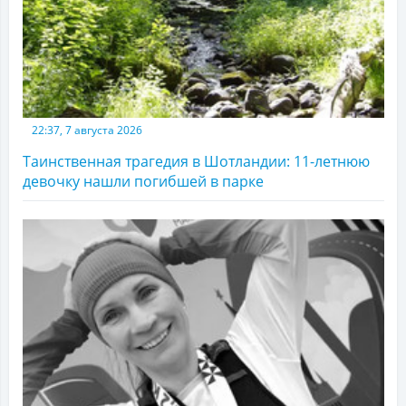
22:37, 7 августа 2026
Таинственная трагедия в Шотландии: 11-летнюю
девочку нашли погибшей в парке