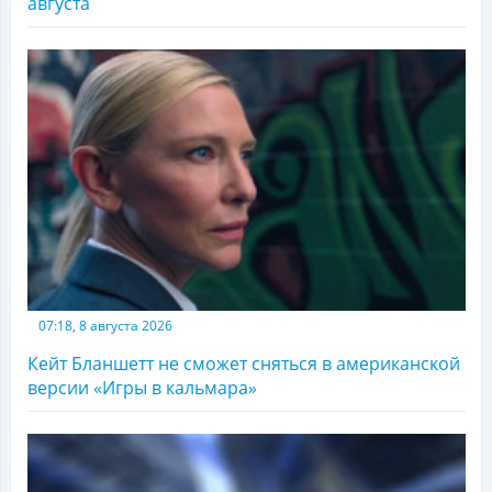
августа
07:18, 8 августа 2026
Кейт Бланшетт не сможет сняться в американской
версии «Игры в кальмара»