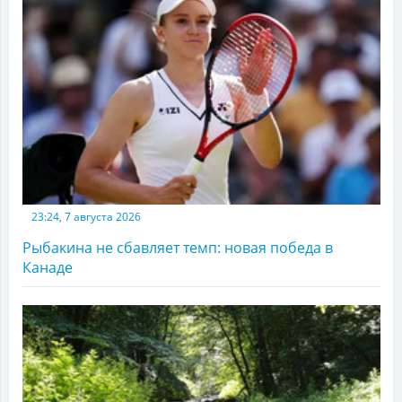
23:24, 7 августа 2026
Рыбакина не сбавляет темп: новая победа в
Канаде