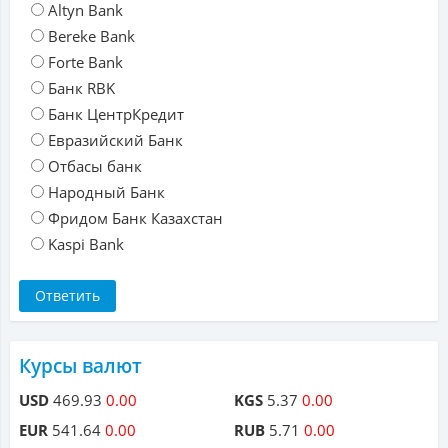
Altyn Bank
Bereke Bank
Forte Bank
Банк RBK
Банк ЦентрКредит
Евразийский Банк
Отбасы банк
Народный Банк
Фридом Банк Казахстан
Kaspi Bank
Курсы валют
USD
469.93
0.00
KGS
5.37
0.00
EUR
541.64
0.00
RUB
5.71
0.00