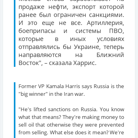
продаже нефти, экспорт которой
ранее был ограничен санкциями.
И это еще не все. Артиллерия,
боеприпасы и системы ПВО,
которые в иных условиях
отправлялись бы Украине, теперь
направляются на Ближний
Восток", – сказала Харрис.
Former VP Kamala Harris says Russia is the
"big winner" in the Iran war.
"He's lifted sanctions on Russia. You know
what that means? They're making money to
sell oil that otherwise they were prevented
from selling. What else does it mean? We're