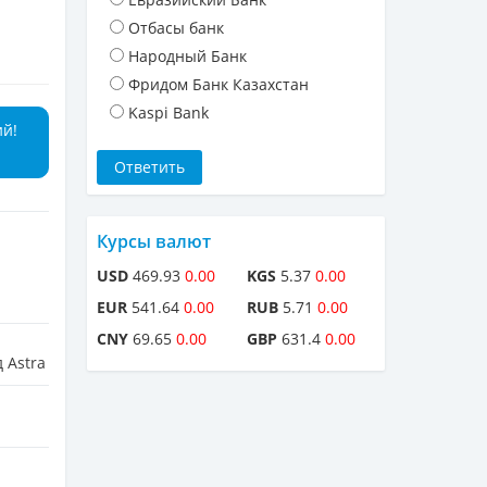
Отбасы банк
Народный Банк
Фридом Банк Казахстан
Kaspi Bank
ий!
Курсы валют
USD
469.93
0.00
KGS
5.37
0.00
EUR
541.64
0.00
RUB
5.71
0.00
CNY
69.65
0.00
GBP
631.4
0.00
 Astra