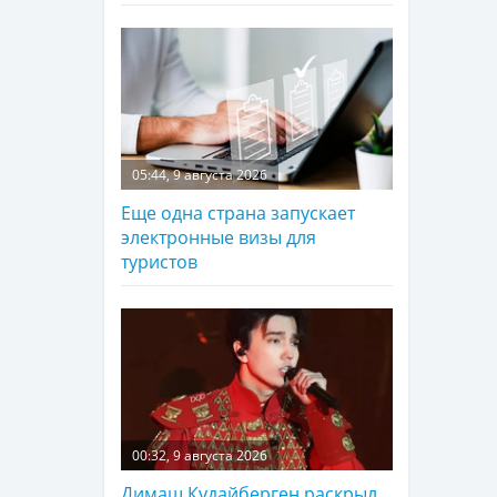
05:44, 9 августа 2026
Еще одна страна запускает
электронные визы для
туристов
00:32, 9 августа 2026
Димаш Кудайберген раскрыл