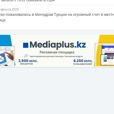
9 августа 2026
тки пожаловались в Минздрав Турции на огромный счет в мест
ице