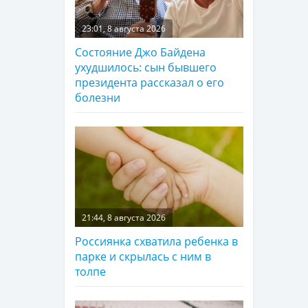
23:01, 8 августа 2026
Состояние Джо Байдена
ухудшилось: сын бывшего
президента рассказал о его
болезни
21:44, 8 августа 2026
Россиянка схватила ребенка в
парке и скрылась с ним в
толпе