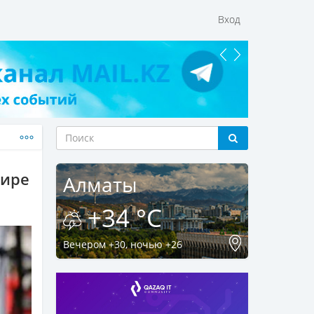
Вход
мире
Алматы
+34 °C
Вечером +30, ночью +26