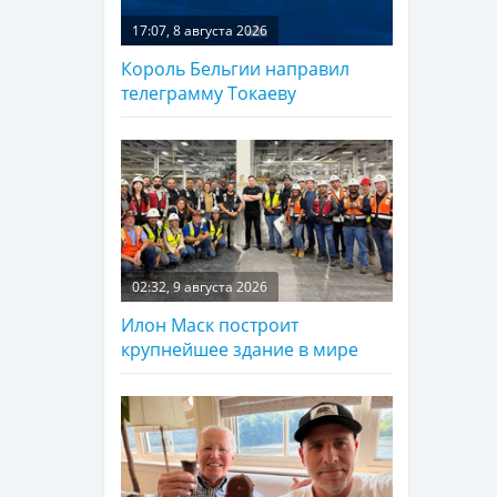
17:07, 8 августа 2026
Король Бельгии направил
телеграмму Токаеву
02:32, 9 августа 2026
Илон Маск построит
крупнейшее здание в мире