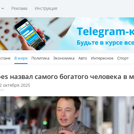
и
Реклама
Инструкция
хстане
В мире
Политика
Экономика
Авто
Интересное
Спорт
bes назвал самого богатого человека в 
 2 октября 2025
665