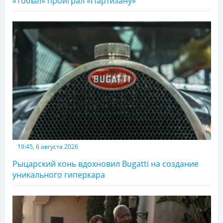
«Тобыл» проиграл «Партизану»
19:45, 6 августа 2026
Рыцарский конь вдохновил Bugatti на создание
уникального гиперкара