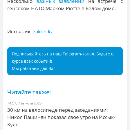
несколько
важных заявлений
на встрече с
генсеком НАТО Марком Рютте в Белом доме.
Источник:
zakon.kz
Подписывайтесь на наш Telegram-канал. Будьте в
курсе всех событий!
Мы работаем для Вас!
Читайте также:
14:57, 7 августа 2026
30 км на велосипеде перед заседаниями:
Никол Пашинян показал свое утро на Иссык-
Куле