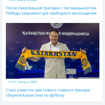
После смертельной трагедии с Наговицыной пик
Победы закрывают для свободного восхождения
11:37, 7 августа 2026
Стало известно имя нового главного тренера
сборной Казахстана по футболу