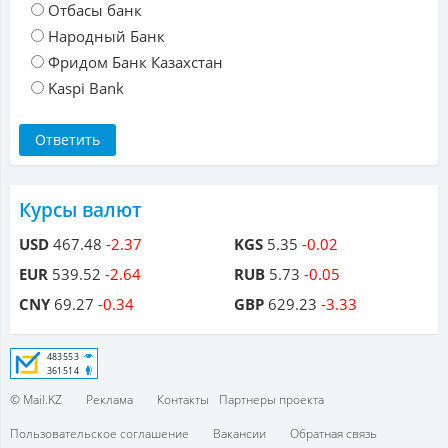
Отбасы банк
Народный Банк
Фридом Банк Казахстан
Kaspi Bank
Курсы валют
USD
467.48
-2.37
KGS
5.35
-0.02
EUR
539.52
-2.64
RUB
5.73
-0.05
CNY
69.27
-0.34
GBP
629.23
-3.33
© Mail.KZ
Реклама
Контакты
Партнеры проекта
Пользовательское соглашение
Вакансии
Обратная связь