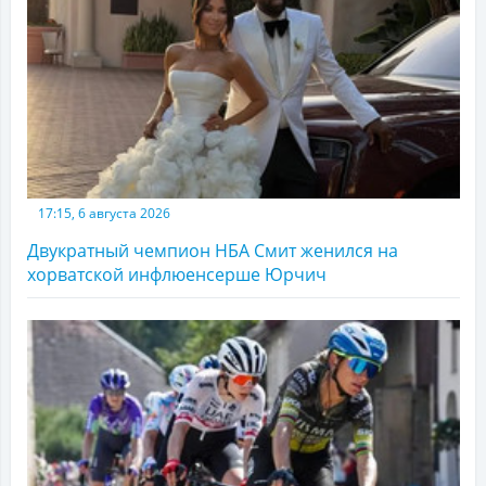
17:15, 6 августа 2026
Двукратный чемпион НБА Смит женился на
хорватской инфлюенсерше Юрчич