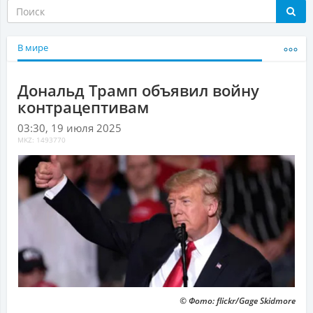
В мире
Дональд Трамп объявил войну
контрацептивам
03:30, 19 июля 2025
MKZ: 1493770
© Фото: flickr/Gage Skidmore