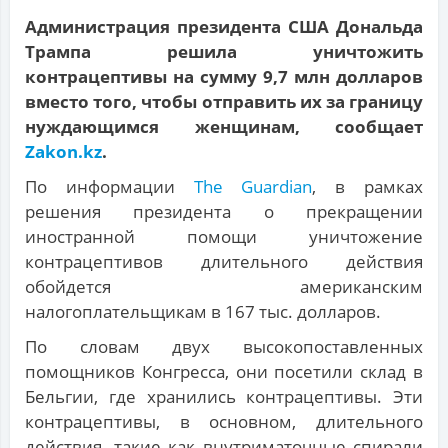
Администрация президента США Дональда
Трампа решила уничтожить
контрацептивы на сумму 9,7 млн долларов
вместо того, чтобы отправить их за границу
нуждающимся женщинам, сообщает
Zakon.kz
.
По информации
The Guardian
, в рамках
решения президента о прекращении
иностранной помощи уничтожение
контрацептивов длительного действия
обойдется американским
налогоплательщикам в 167 тыс. долларов.
По словам двух высокопоставленных
помощников Конгресса, они посетили склад в
Бельгии, где хранились контрацептивы. Эти
контрацептивы, в основном, длительного
действия, такие как внутриматочные спирали