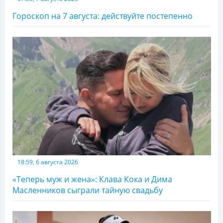
Гороскоп на 7 августа: действуйте постепенно
18:59, 6 августа 2026
«Теперь муж и жена»: Клава Кока и Дима
Масленников сыграли тайную свадьбу