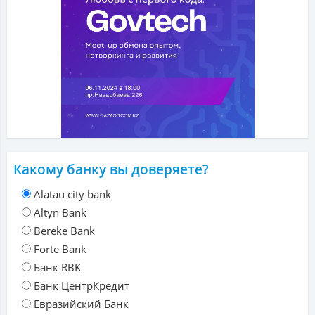
Какому банку вы доверяете?
Alatau city bank
Altyn Bank
Bereke Bank
Forte Bank
Банк RBK
Банк ЦентрКредит
Евразийский Банк