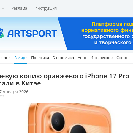
и
Реклама
Инструкция
хстане
В мире
Политика
Экономика
Авто
Интересное
Спорт
евую копию оранжевого iPhone 17 Pro
лали в Китае
 7 января 2026
793