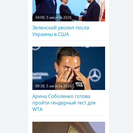
04:00, 5 августа 2026
Зеленский уволил посла
Украины в США
08:38, 5 августа 2026
Арина Соболенко готова
пройти гендерный тест для
WTA