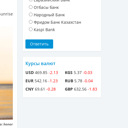
Отбасы банк
Sunrise
Народный Банк
Фридом Банк Казахстан
Kaspi Bank
Курсы валют
USD
469.85
-2.13
KGS
5.37
-0.03
EUR
542.16
-1.23
RUB
5.78
-0.04
CNY
69.61
-0.28
GBP
632.56
-1.83
: honor