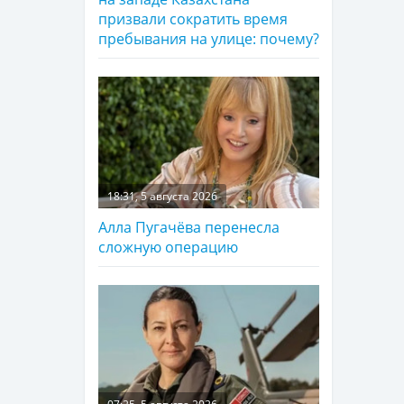
призвали сократить время
пребывания на улице: почему?
18:31, 5 августа 2026
Алла Пугачёва перенесла
сложную операцию