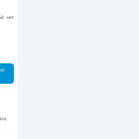
ой нет
ий!
эти