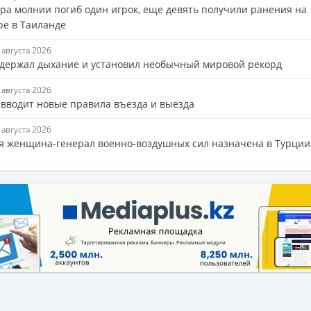
ара молнии погиб один игрок, еще девять получили ранения на
ре в Таиланде
5 августа 2026
адержал дыхание и установил необычный мировой рекорд
5 августа 2026
 вводит новые правила въезда и выезда
5 августа 2026
я женщина-генерал военно-воздушных сил назначена в Турции