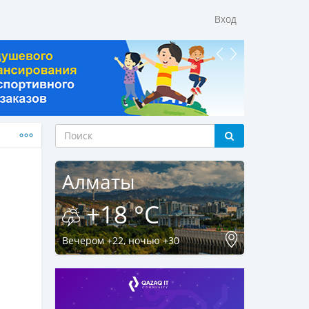
Вход
Алматы
+18 °C
Вечером +22, ночью +30