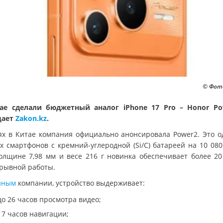
© Фото
ае сделали бюджетный аналог iPhone 17 Pro – Honor Po
щает
Zakon.kz
.
ях в Китае компания официально анонсировала Power2. Это о
х смартфонов с кремний-углеродной (Si/C) батареей на 10 080
олщине 7,98 мм и весе 216 г новинка обеспечивает более 20
рывной работы.
нным
компании, устройство выдерживает:
до 26 часов просмотра видео;
17 часов навигации;