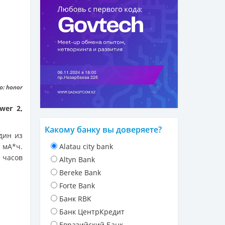
: honor
wer 2,
Какому банку вы доверяете?
дин из
 мА*ч.
Alatau city bank
 часов
Altyn Bank
Bereke Bank
Forte Bank
Банк RBK
Банк ЦентрКредит
Евразийский Банк