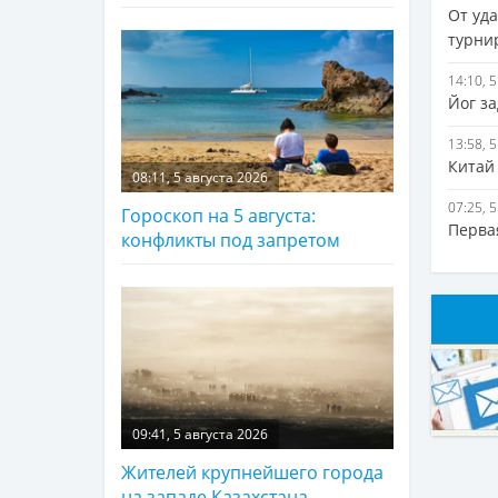
От уд
турни
14:10, 
Йог з
13:58, 
Китай
08:11, 5 августа 2026
07:25, 
Гороскоп на 5 августа:
Перва
конфликты под запретом
09:41, 5 августа 2026
Жителей крупнейшего города
на западе Казахстана