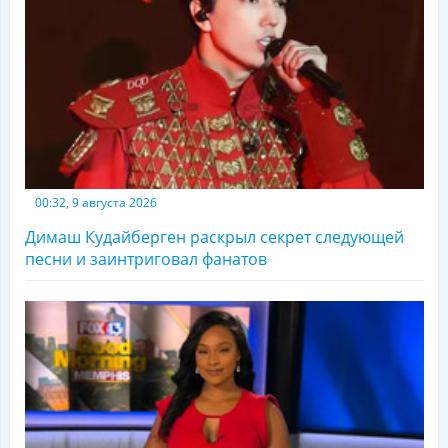
00:32, 9 августа 2026
Димаш Кудайберген раскрыл секрет следующей
песни и заинтриговал фанатов