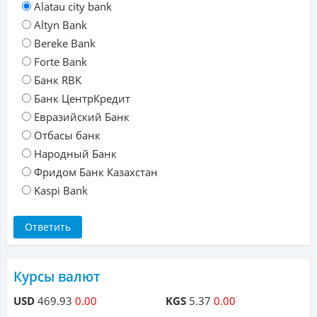
Alatau city bank
Altyn Bank
Bereke Bank
Forte Bank
Банк RBK
Банк ЦентрКредит
Евразийский Банк
Отбасы банк
Народный Банк
Фридом Банк Казахстан
Kaspi Bank
Курсы валют
USD
469.93
0.00
KGS
5.37
0.00