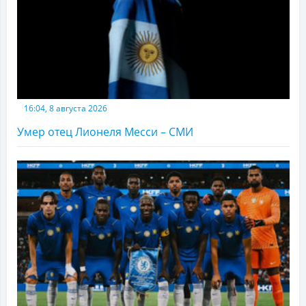
16:04, 8 августа 2026
Умер отец Лионеля Месси – СМИ