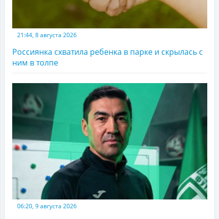
21:44, 8 августа 2026
Россиянка схватила ребенка в парке и скрылась с
ним в толпе
06:20, 9 августа 2026