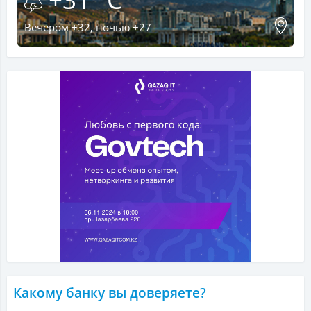
Вечером +32, ночью +27
Какому банку вы доверяете?