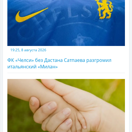
19:25, 8 августа 2026
ФК «Челси» без Дастана Сатпаева разгромил
итальянский «Милан»