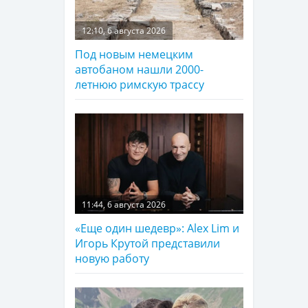
12:10, 6 августа 2026
Под новым немецким
автобаном нашли 2000-
летнюю римскую трассу
11:44, 6 августа 2026
«Еще один шедевр»: Alex Lim и
Игорь Крутой представили
новую работу