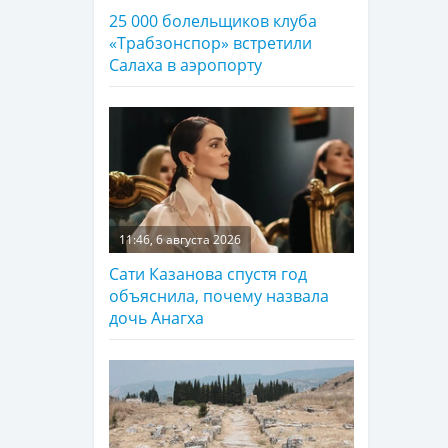
25 000 болельщиков клуба
«Трабзонспор» встретили
Салаха в аэропорту
11:46, 6 августа 2026
Сати Казанова спустя год
объяснила, почему назвала
дочь Анагха