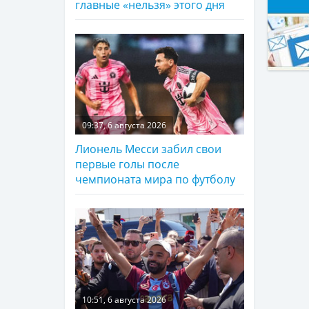
главные «нельзя» этого дня
09:37, 6 августа 2026
Лионель Месси забил свои
первые голы после
чемпионата мира по футболу
10:51, 6 августа 2026