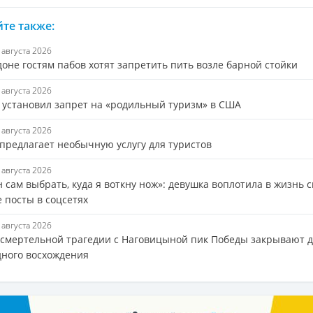
те также:
7 августа 2026
оне гостям пабов хотят запретить пить возле барной стойки
7 августа 2026
 установил запрет на «родильный туризм» в США
7 августа 2026
 предлагает необычную услугу для туристов
6 августа 2026
 сам выбрать, куда я воткну нож»: девушка воплотила в жизнь 
 посты в соцсетях
6 августа 2026
 смертельной трагедии с Наговицыной пик Победы закрывают 
дного восхождения