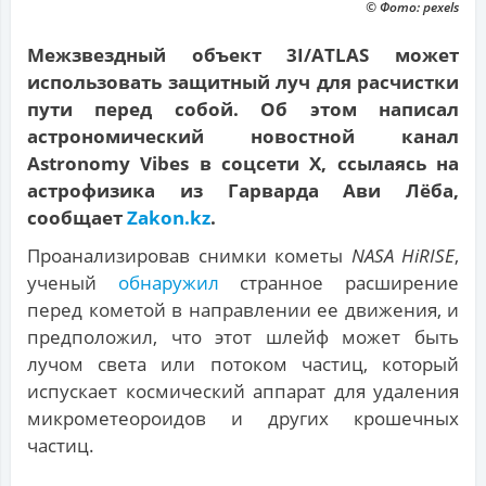
© Фото: pexels
Межзвездный объект 3I/ATLAS может
использовать защитный луч для расчистки
пути перед собой. Об этом написал
астрономический новостной канал
Astronomy Vibes в соцсети X, ссылаясь на
астрофизика из Гарварда Ави Лёба,
сообщает
Zakon.kz
.
Проанализировав снимки кометы
NASA HiRISE
,
ученый
обнаружил
странное расширение
перед кометой в направлении ее движения, и
предположил, что этот шлейф может быть
лучом света или потоком частиц, который
испускает космический аппарат для удаления
микрометеороидов и других крошечных
частиц.