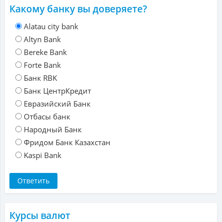
Какому банку вы доверяете?
Alatau city bank
Altyn Bank
Bereke Bank
Forte Bank
Банк RBK
Банк ЦентрКредит
Евразийский Банк
Отбасы банк
Народный Банк
Фридом Банк Казахстан
Kaspi Bank
Курсы валют