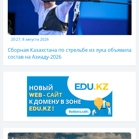
20:27, 8 августа 2026
Сборная Казахстана по стрельбе из лука объявила
состав на Азиаду-2026