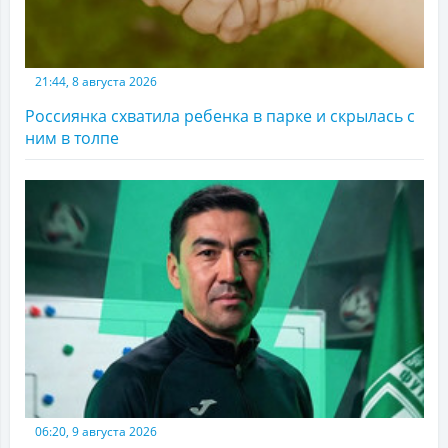
21:44, 8 августа 2026
Россиянка схватила ребенка в парке и скрылась с
ним в толпе
06:20, 9 августа 2026