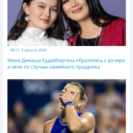
08:11, 9 августа 2026
Мама Димаша Кудайбергена обратилась к дочери
и зятю по случаю семейного праздника