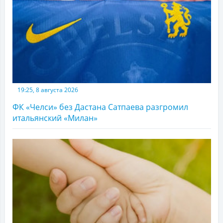
19:25, 8 августа 2026
ФК «Челси» без Дастана Сатпаева разгромил
итальянский «Милан»