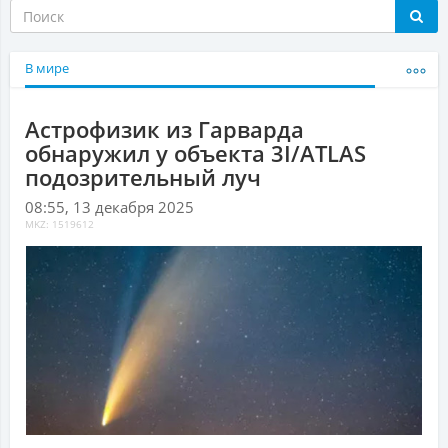
В мире
Астрофизик из Гарварда
обнаружил у объекта 3I/ATLAS
подозрительный луч
08:55, 13 декабря 2025
MKZ: 1519612