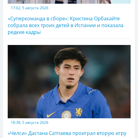
17:02, 5 августа 2026
«Суперкоманда в сборе»: Кристина Орбакайте
собрала всех троих детей в Испании и показала
редкие кадры
18:38, 5 августа 2026
«Челси» Дастана Сатпаева проиграл вторую игру