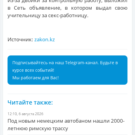
из-за двойки за контрольную работу, выложил
в Сеть объявление, в котором выдал свою
учительницу за секс-работницу.
Источник:
zakon.kz
Подписывайтесь на наш Telegram-канал. Будьте в
курсе всех событий!
Мы работаем для Вас!
Читайте также:
12:10, 6 августа 2026
Под новым немецким автобаном нашли 2000-
летнюю римскую трассу