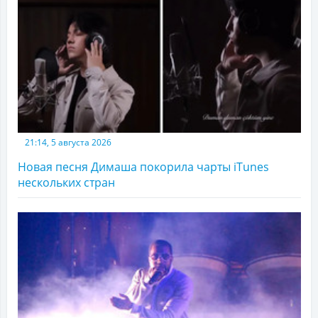
21:14, 5 августа 2026
Новая песня Димаша покорила чарты iTunes
нескольких стран