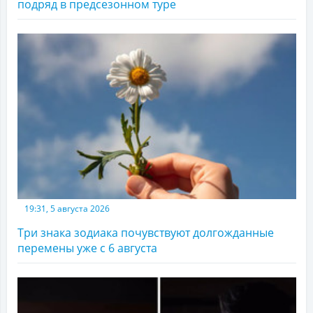
подряд в предсезонном туре
19:31, 5 августа 2026
Три знака зодиака почувствуют долгожданные
перемены уже с 6 августа