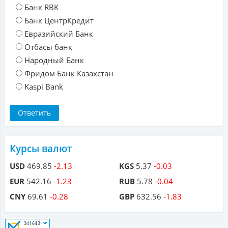
Банк RBK
Банк ЦентрКредит
Евразийский Банк
Отбасы банк
Народный Банк
Фридом Банк Казахстан
Kaspi Bank
Курсы валют
USD
469.85
-2.13
KGS
5.37
-0.03
EUR
542.16
-1.23
RUB
5.78
-0.04
CNY
69.61
-0.28
GBP
632.56
-1.83