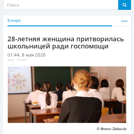
В мире
28-летняя женщина притворилась
школьницей ради госпомощи
01:44, 8 мая 2026
MKZ: 1544891
© Фото: Zakon.kz