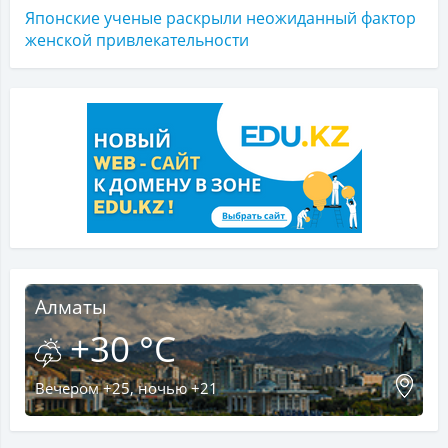
Японские ученые раскрыли неожиданный фактор
женской привлекательности
Алматы
+30 °C
Вечером +25, ночью +21