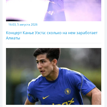
16:03, 5 августа 2026
Концерт Канье Уэста: сколько на нем заработает
Алматы