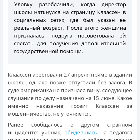
Уловку разоблачили, когда директор
школы наткнулся на страницу Клаассен в
социальных сетях, где был указан ее
реальный возраст. После этого женщина
призналась: подруга посоветовала ей
солгать для получения дополнительной
государственной помощи.
Клаассен арестовали 27 апреля прямо в здании
школы, однако позже отпустили без залога. В
суде американка не признала вину, следующее
слушание по делу назначено на 15 июня. Какое
именно наказание грозит Клаассен за
мошенничество, не уточняется.
Ранее сообщалось о другом странном
инциденте: ученик,
обидевшись
на педагога