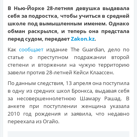
В Нью-Йорке 28-летняя девушка выдавала
себя за подростка, чтобы учиться в средней
школе под вымышленным именем. Однако
обман раскрылся, и теперь она предстала
перед судом, передает
Zakon.kz
.
Как
сообщает
издание The Guardian, дело по
статье о преступном подражании второй
степени и вторжении на чужую территорию
завели против 28-летней Кейси Клаассен.
По данным следствия, 13 апреля она поступила
в одну из средних школ Бронкса, выдавая себя
за несовершеннолетнюю Шамару Рашад. В
анкете при поступлении женщина указала
2010 год рождения и заявила, что недавно
переехала из Огайо.