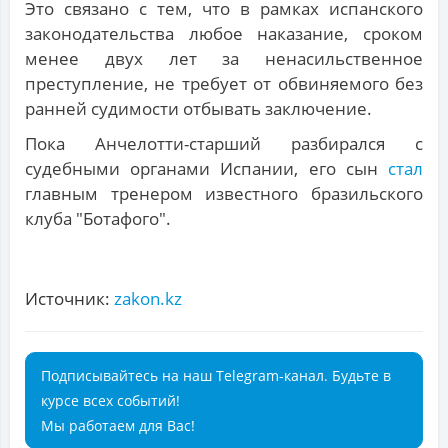
Это связано с тем, что в рамках испанского
законодательства любое наказание, сроком
менее двух лет за ненасильственное
преступление, не требует от обвиняемого без
ранней судимости отбывать заключение.
Пока Анчелотти-старший разбирался с
судебными органами Испании, его сын
стал
главным тренером известного бразильского
клуба "Ботафого".
Источник:
zakon.kz
Подписывайтесь на наш Telegram-канал. Будьте в
курсе всех событий!
Мы работаем для Вас!