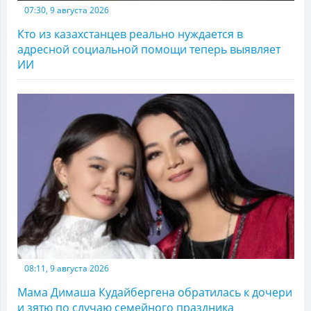
07:30, 9 августа 2026
Кто из казахстанцев реально нуждается в
адресной социальной помощи теперь выявляет
ИИ
08:11, 9 августа 2026
Мама Димаша Кудайбергена обратилась к дочери
и зятю по случаю семейного праздника