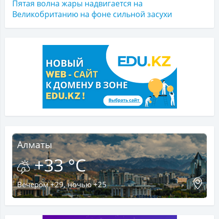
Пятая волна жары надвигается на
Великобританию на фоне сильной засухи
Алматы
+33 °C
Вечером +29, ночью +25