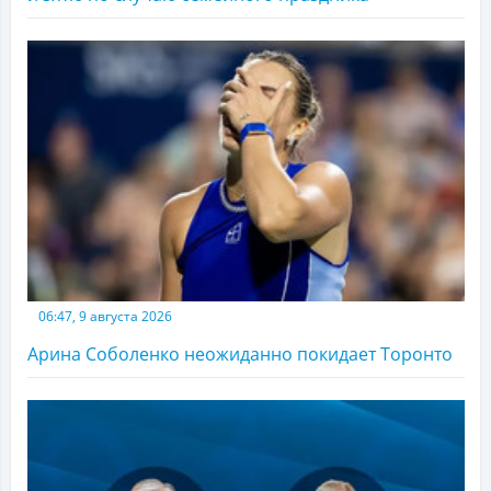
06:47, 9 августа 2026
Арина Соболенко неожиданно покидает Торонто