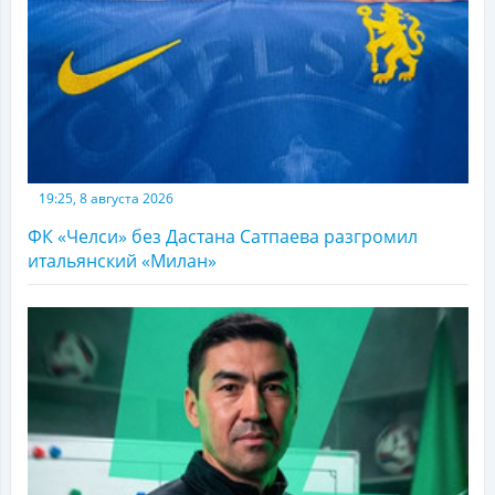
19:25, 8 августа 2026
ФК «Челси» без Дастана Сатпаева разгромил
итальянский «Милан»