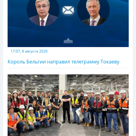
17:07, 8 августа 2026
Король Бельгии направил телеграмму Токаеву