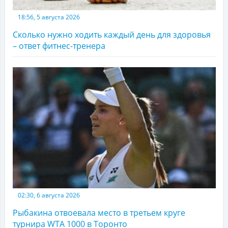
18:56, 5 августа 2026
Сколько нужно ходить каждый день для здоровья
– ответ фитнес-тренера
02:30, 6 августа 2026
Рыбакина отвоевала место в третьем круге
турнира WTA 1000 в Торонто