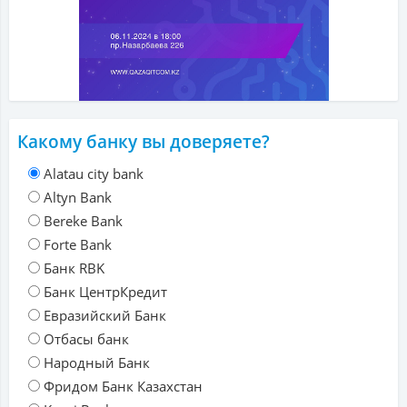
Какому банку вы доверяете?
Alatau city bank
Altyn Bank
Bereke Bank
Forte Bank
Банк RBK
Банк ЦентрКредит
Евразийский Банк
Отбасы банк
Народный Банк
Фридом Банк Казахстан