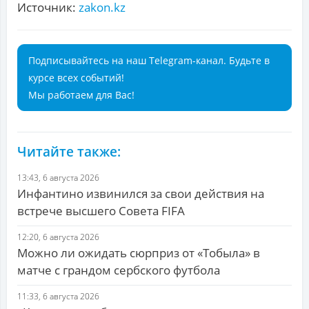
Источник:
zakon.kz
Подписывайтесь на наш Telegram-канал. Будьте в
курсе всех событий!
Мы работаем для Вас!
Читайте также:
13:43, 6 августа 2026
Инфантино извинился за свои действия на
встрече высшего Совета FIFA
12:20, 6 августа 2026
Можно ли ожидать сюрприз от «Тобыла» в
матче с грандом сербского футбола
11:33, 6 августа 2026