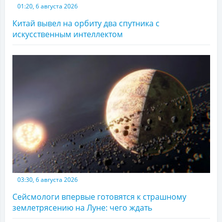
01:20, 6 августа 2026
Китай вывел на орбиту два спутника с
искусственным интеллектом
03:30, 6 августа 2026
Сейсмологи впервые готовятся к страшному
землетрясению на Луне: чего ждать