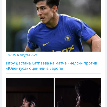
07:55, 6 августа 2026
Игру Дастана Сатпаева на матче «Челси» против
«Ювентуса» оценили в Европе