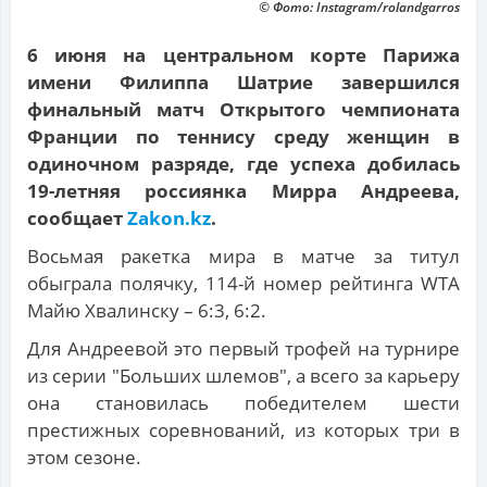
© Фото: Instagram/rolandgarros
6 июня на центральном корте Парижа
имени Филиппа Шатрие завершился
финальный матч Открытого чемпионата
Франции по теннису среду женщин в
одиночном разряде, где успеха добилась
19-летняя россиянка Мирра Андреева,
сообщает
Zakon.kz
.
Восьмая ракетка мира в матче за титул
обыграла полячку, 114-й номер рейтинга WTA
Майю Хвалинску – 6:3, 6:2.
Для Андреевой это первый трофей на турнире
из серии "Больших шлемов", а всего за карьеру
она становилась победителем шести
престижных соревнований, из которых три в
этом сезоне.