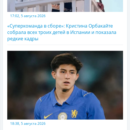
17:02, 5 августа 2026
«Суперкоманда в сборе»: Кристина Орбакайте
собрала всех троих детей в Испании и показала
редкие кадры
18:38, 5 августа 2026