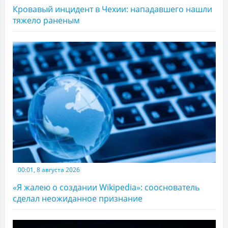
Кровавый инцидент в Чехии: нападавшего нашли
тяжело раненым
00:01, 8 августа 2026
«Я жалею о создании Wikipedia»: сооснователь
сделал неожиданное признание