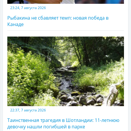
23:24, 7 августа 2026
Рыбакина не сбавляет темп: новая победа в
Канаде
22:37, 7 августа 2026
Таинственная трагедия в Шотландии: 11-летнюю
девочку нашли погибшей в парке