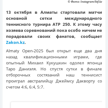
© Фото: Instagram/ktf.kz
13 октября в Алматы стартовали матчи
основной сетки международного
теннисного турнира ATP 250. К этому часу
хозяева соревнований пока особо ничем не
порадовали своих фанатов, сообщает
Zakon.kz
.
Almaty Open-2025 был открыт еще два дня
назад квалификационными играми, где
опытный Михаил Кукушкин одолел японца
Таро Даниэля. Но спустя сутки в финале
отборочных состязаний наш теннисист
проиграл австралийцу Джеймсу Дакворту со
счетом 4:6, 6:4, 5:7.