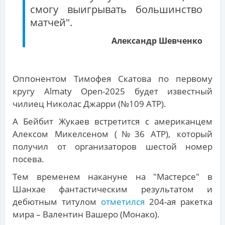
смогу выигрывать большинство
матчей".
Александр Шевченко
Оппонентом Тимофея Скатова по первому
кругу Almaty Open-2025 будет известный
чилиец Николас Джарри (№109 ATP).
А Бейбит Жукаев встретится с американцем
Алексом Микелсеном (№36 ATP), который
получил от организаторов шестой номер
посева.
Тем временем накануне на "Мастерсе" в
Шанхае фантастическим результатом и
дебютным титулом
отметился
204-ая ракетка
мира – Валентин Вашеро (Монако).