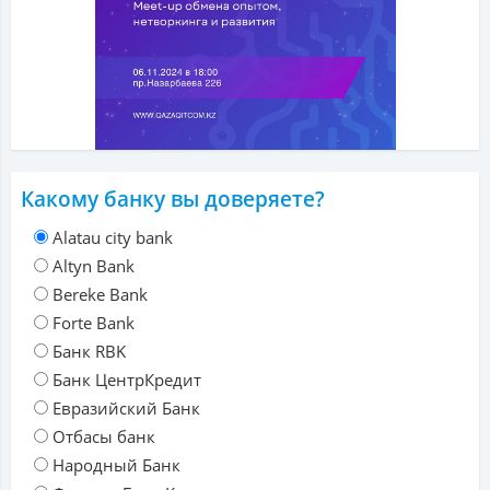
Какому банку вы доверяете?
Alatau city bank
Altyn Bank
Bereke Bank
Forte Bank
Банк RBK
Банк ЦентрКредит
Евразийский Банк
Отбасы банк
Народный Банк