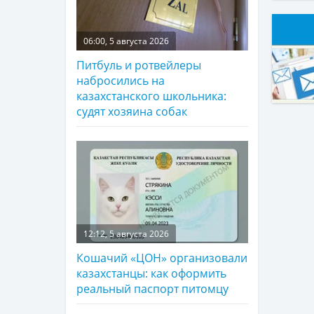
06:00, 5 августа 2026
Питбуль и ротвейлеры
набросились на
казахстанского школьника:
судят хозяина собак
12:12, 5 августа 2026
Кошачий «ЦОН» организовали
казахстанцы: как оформить
реальный паспорт питомцу