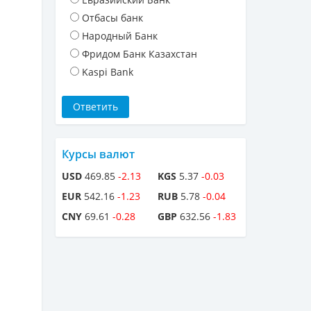
Отбасы банк
Народный Банк
Фридом Банк Казахстан
Kaspi Bank
Курсы валют
USD
469.85
-2.13
KGS
5.37
-0.03
EUR
542.16
-1.23
RUB
5.78
-0.04
CNY
69.61
-0.28
GBP
632.56
-1.83