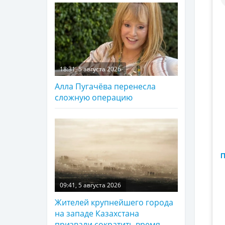
18:31, 5 августа 2026
Алла Пугачёва перенесла
сложную операцию
П
09:41, 5 августа 2026
Жителей крупнейшего города
на западе Казахстана
призвали сократить время