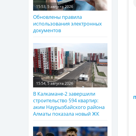
15:53, 5 августа 2026
Обновлены правила
использования электронных
документов
15:54, 5 августа 2026
В Калкамане-2 завершили
П
строительство 594 квартир:
аким Наурызбайского района
Алматы показала новый ЖК