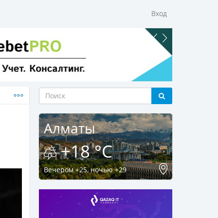
Вход
Алматы
+18 °C
Вечером +25, ночью +29