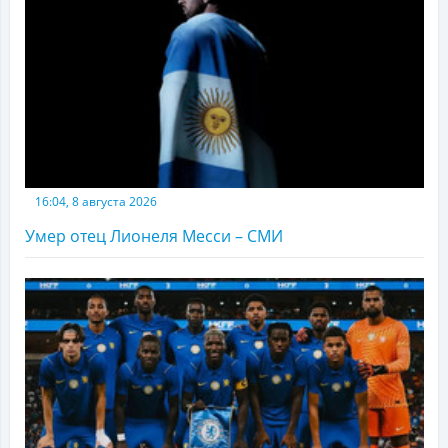
16:04, 8 августа 2026
Умер отец Лионеля Месси – СМИ