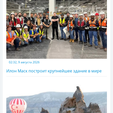
02:32, 9 августа 2026
Илон Маск построит крупнейшее здание в мире