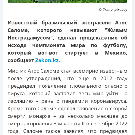
© Фото: pixabay
Известный бразильский экстрасенс Атос
Саломе, которого называют "Живым
Нострадамусом", сделал предсказание об
исходе чемпионата мира по футболу,
который вот-вот стартует в Мехико,
сообщает
Zakon.kz
.
Мистик Атос Саломе стал всемирно известным
после утверждения, что еще в 2012 году
предвидел появление глобального опасного
вируса, который заставит весь мир уйти на
изоляцию – речь о пандемии коронавируса.
Кроме того Саломе сделал заявление о скорой
смерти монарха – за несколько месяцев до
смерть королевы Елизаветы II в сентябре 2022
года. Саломе также заявлял, что предвидел