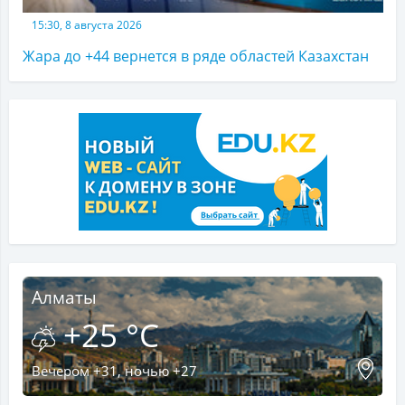
15:30, 8 августа 2026
Жара до +44 вернется в ряде областей Казахстан
Алматы
+25 °C
Вечером +31, ночью +27