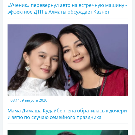
«Ученик» перевернул авто на встречную машину -
эффектное ДТП в Алматы обсуждает Казнет
08:11, 9 августа 2026
Мама Димаша Кудайбергена обратилась к дочери
и зятю по случаю семейного праздника