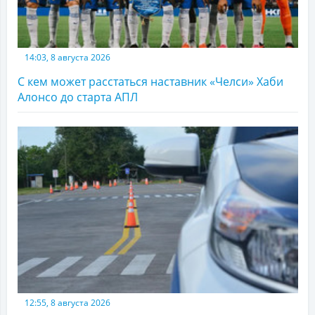
14:03, 8 августа 2026
С кем может расстаться наставник «Челси» Хаби
Алонсо до старта АПЛ
12:55, 8 августа 2026