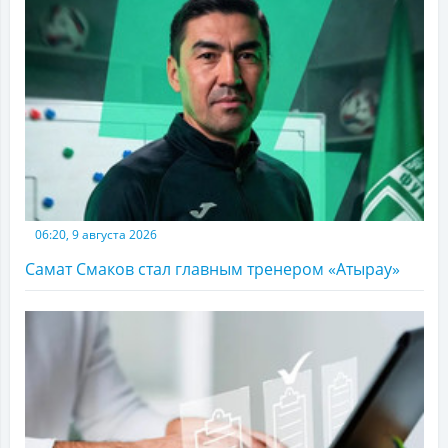
06:20, 9 августа 2026
Самат Смаков стал главным тренером «Атырау»