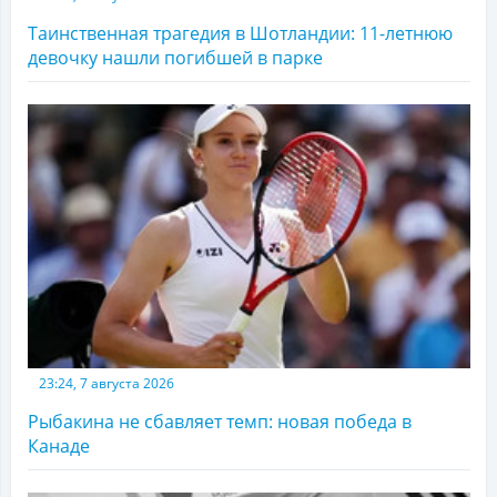
Таинственная трагедия в Шотландии: 11-летнюю
девочку нашли погибшей в парке
23:24, 7 августа 2026
Рыбакина не сбавляет темп: новая победа в
Канаде