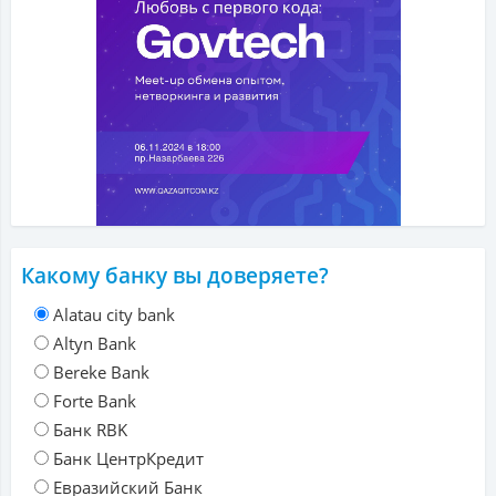
Какому банку вы доверяете?
Alatau city bank
Altyn Bank
Bereke Bank
Forte Bank
Банк RBK
Банк ЦентрКредит
Евразийский Банк