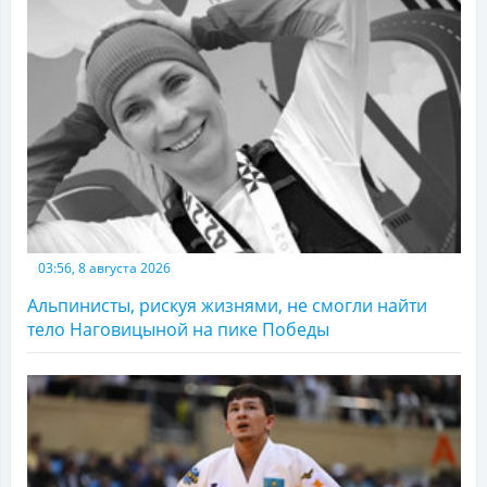
03:56, 8 августа 2026
Альпинисты, рискуя жизнями, не смогли найти
тело Наговицыной на пике Победы