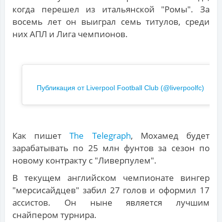
когда перешел из итальянской "Ромы". За
восемь лет он выиграл семь титулов, среди
них АПЛ и Лига чемпионов.
Публикация от Liverpool Football Club (@liverpoolfc)
Как пишет
The Telegraph
, Мохамед будет
зарабатывать по 25 млн фунтов за сезон по
новому контракту с "Ливерпулем".
В текущем английском чемпионате вингер
"мерсисайдцев" забил 27 голов и оформил 17
ассистов. Он ныне является лучшим
снайпером турнира.