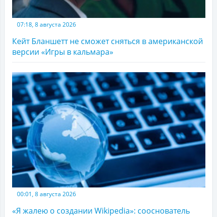
07:18, 8 августа 2026
Кейт Бланшетт не сможет сняться в американской
версии «Игры в кальмара»
00:01, 8 августа 2026
«Я жалею о создании Wikipedia»: сооснователь