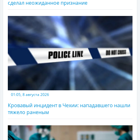
сделал неожиданное признание
01:05, 8 августа 2026
Кровавый инцидент в Чехии: нападавшего нашли
тяжело раненым