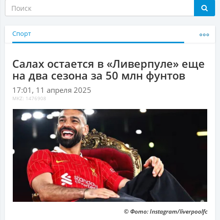
Спорт
Салах остается в «Ливерпуле» еще
на два сезона за 50 млн фунтов
17:01, 11 апреля 2025
MKZ: 1476908
© Фото: Instagram/liverpoolfc