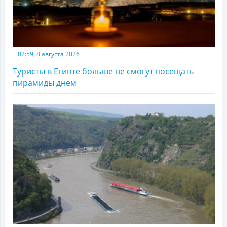
02:59, 8 августа 2026
Туристы в Египте больше не смогут посещать
пирамиды днем