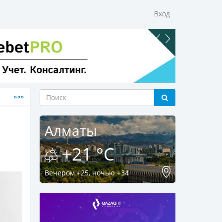
Вход
Алматы
+21 °C
Вечером +25, ночью +34