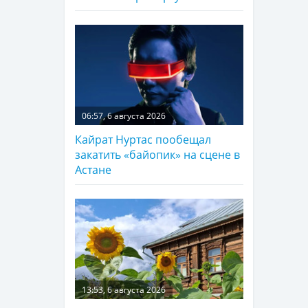
06:57, 6 августа 2026
Кайрат Нуртас пообещал
закатить «байопик» на сцене в
Астане
13:53, 6 августа 2026