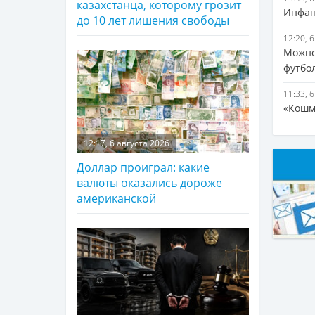
казахстанца, которому грозит
Инфан
до 10 лет лишения свободы
12:20, 
Можно
футбо
11:33, 
«Кошм
12:17, 6 августа 2026
Доллар проиграл: какие
валюты оказались дороже
американской