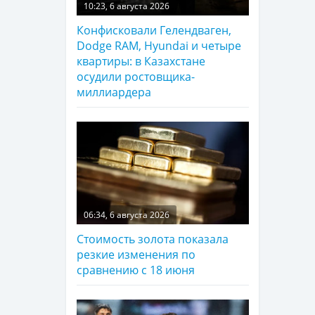
10:23, 6 августа 2026
Конфисковали Гелендваген,
Dodge RAM, Hyundai и четыре
квартиры: в Казахстане
осудили ростовщика-
миллиардера
06:34, 6 августа 2026
Стоимость золота показала
резкие изменения по
сравнению с 18 июня