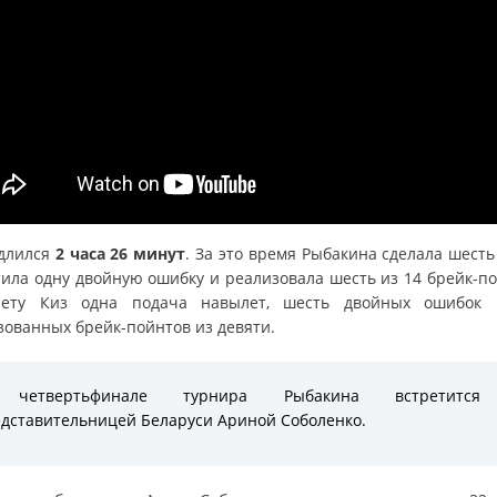
длился
2 часа 26 минут
. За это время Рыбакина сделала шесть
тила одну двойную ошибку и реализовала шесть из 14 брейк-по
ету Киз одна подача навылет, шесть двойных ошибок
зованных брейк-пойнтов из девяти.
четвертьфинале турнира Рыбакина встретитс
дставительницей Беларуси Ариной Соболенко.