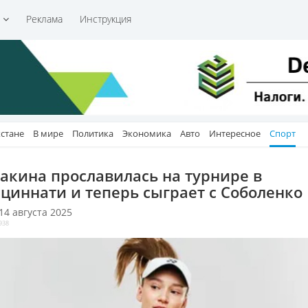
и
Реклама
Инструкция
хстане
В мире
Политика
Экономика
Авто
Интересное
Спорт
акина прославилась на турнире в
циннати и теперь сыграет с Соболенко
 14 августа 2025
938