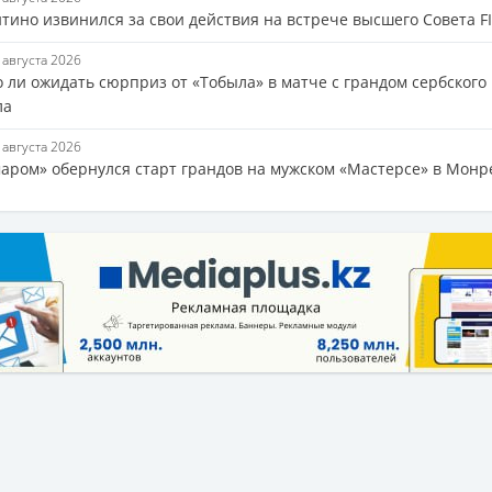
тино извинился за свои действия на встрече высшего Совета F
6 августа 2026
 ли ожидать сюрприз от «Тобыла» в матче с грандом сербского
ла
6 августа 2026
аром» обернулся старт грандов на мужском «Мастерсе» в Монр