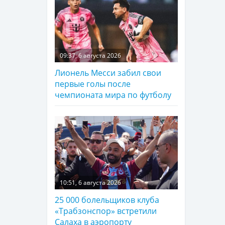
09:37, 6 августа 2026
Лионель Месси забил свои
первые голы после
чемпионата мира по футболу
10:51, 6 августа 2026
25 000 болельщиков клуба
«Трабзонспор» встретили
Салаха в аэропорту