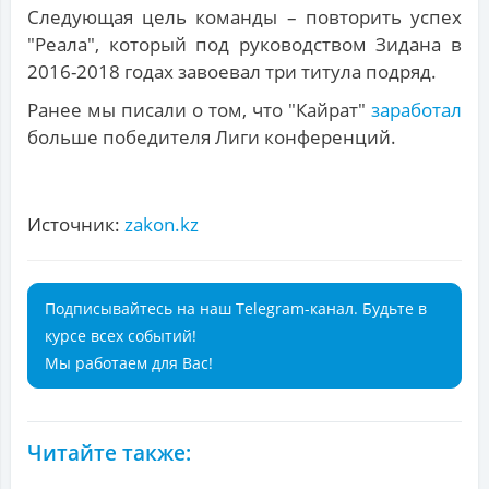
Следующая цель команды – повторить успех
"Реала", который под руководством Зидана в
2016-2018 годах завоевал три титула подряд.
Ранее мы писали о том, что "Кайрат"
заработал
больше победителя Лиги конференций.
Источник:
zakon.kz
Подписывайтесь на наш Telegram-канал. Будьте в
курсе всех событий!
Мы работаем для Вас!
Читайте также: