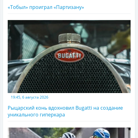
«Тобыл» проиграл «Партизану»
19:45, 6 августа 2026
Рыцарский конь вдохновил Bugatti на создание
уникального гиперкара