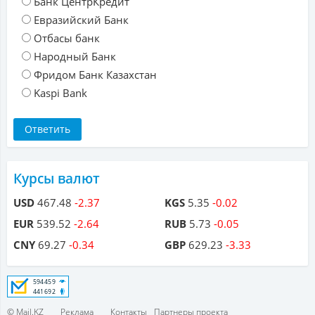
Банк ЦентрКредит
Евразийский Банк
Отбасы банк
Народный Банк
Фридом Банк Казахстан
Kaspi Bank
Курсы валют
USD
467.48
-2.37
KGS
5.35
-0.02
EUR
539.52
-2.64
RUB
5.73
-0.05
CNY
69.27
-0.34
GBP
629.23
-3.33
© Mail.KZ
Реклама
Контакты
Партнеры проекта