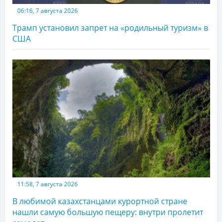
06:16, 7 августа 2026
Трамп установил запрет на «родильный туризм» в
США
11:58, 7 августа 2026
В любимой казахстанцами курортной стране
нашли самую большую пещеру: внутри пролетит