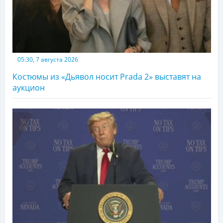
05:30, 7 августа 2026
Костюмы из «Дьявол носит Prada 2» выставят на
аукцион