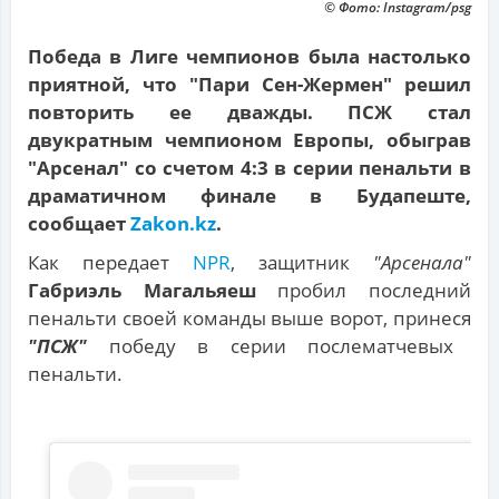
© Фото: Instagram/psg
Победа в Лиге чемпионов была настолько
приятной, что "Пари Сен-Жермен" решил
повторить ее дважды. ПСЖ стал
двукратным чемпионом Европы, обыграв
"Арсенал" со счетом 4:3 в серии пенальти в
драматичном финале в Будапеште,
сообщает
Zakon.kz
.
Как передает
NPR
, защитник
"Арсенала"
Габриэль Магальяеш
пробил последний
пенальти своей команды выше ворот, принеся
"ПСЖ"
победу в серии послематчевых
пенальти.