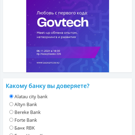
Какому банку вы доверяете?
Alatau city bank
Altyn Bank
Bereke Bank
Forte Bank
Банк RBK