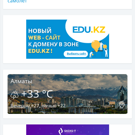
самолет
Алматы
+33 °C
Вечером +27, ночью +22