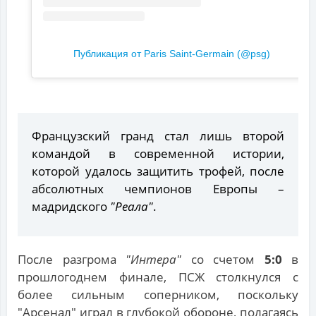
Публикация от Paris Saint-Germain (@psg)
Французский гранд стал лишь второй
командой в современной истории,
которой удалось защитить трофей, после
абсолютных чемпионов Европы –
мадридского
"Реала"
.
После разгрома
"Интера"
со счетом
5:0
в
прошлогоднем финале, ПСЖ столкнулся с
более сильным соперником, поскольку
"Арсенал" играл в глубокой обороне, полагаясь