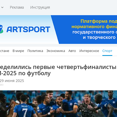
и
Реклама
Инструкция
хстане
В мире
Политика
Экономика
Авто
Интересное
Спорт
еделились первые четвертьфиналисты
-2025 по футболу
 29 июня 2025
480