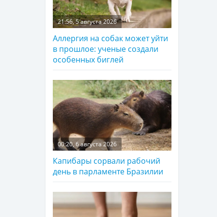
21:56, 5 августа 2026
Аллергия на собак может уйти
в прошлое: ученые создали
особенных биглей
00:20, 6 августа 2026
Капибары сорвали рабочий
день в парламенте Бразилии