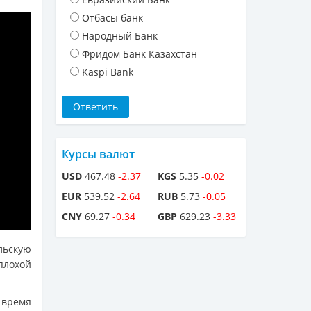
Отбасы банк
Народный Банк
Фридом Банк Казахстан
Kaspi Bank
Курсы валют
USD
467.48
-2.37
KGS
5.35
-0.02
EUR
539.52
-2.64
RUB
5.73
-0.05
CNY
69.27
-0.34
GBP
629.23
-3.33
льскую
плохой
 время