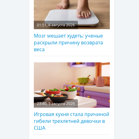
01:51, 6 августа 2026
Мозг мешает худеть: ученые
раскрыли причину возврата
веса
23:40, 5 августа 2026
Игровая кухня стала причиной
гибели трехлетней девочки в
США