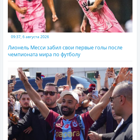
09:37, 6 августа 2026
Лионель Месси забил свои первые голы после
чемпионата мира по футболу