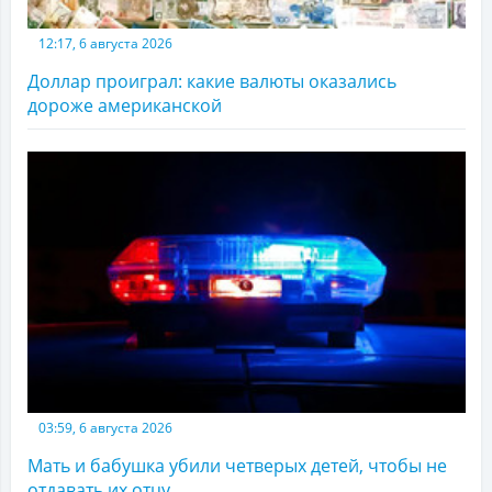
12:17, 6 августа 2026
Доллар проиграл: какие валюты оказались
дороже американской
03:59, 6 августа 2026
Мать и бабушка убили четверых детей, чтобы не
отдавать их отцу