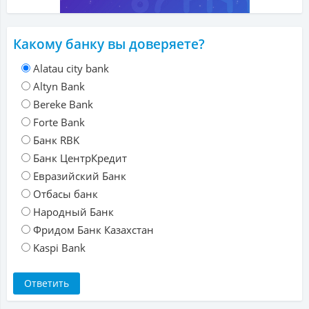
Какому банку вы доверяете?
Alatau city bank
Altyn Bank
Bereke Bank
Forte Bank
Банк RBK
Банк ЦентрКредит
Евразийский Банк
Отбасы банк
Народный Банк
Фридом Банк Казахстан
Kaspi Bank