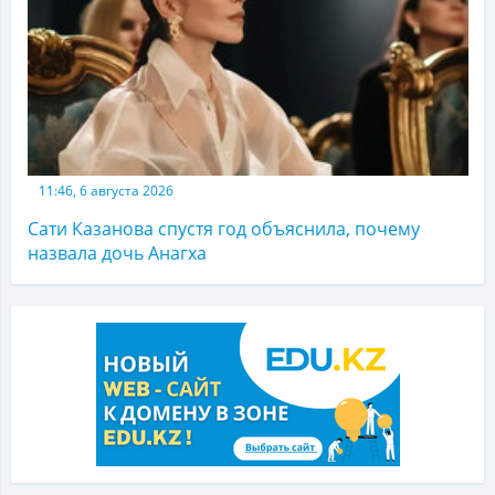
11:46, 6 августа 2026
Сати Казанова спустя год объяснила, почему
назвала дочь Анагха