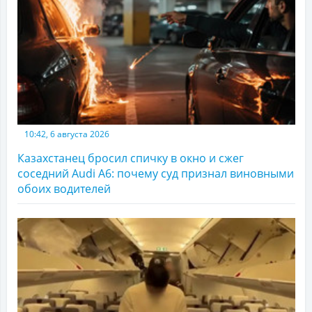
10:42, 6 августа 2026
Казахстанец бросил спичку в окно и сжег
соседний Audi A6: почему суд признал виновными
обоих водителей