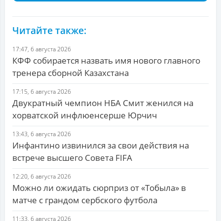
Читайте также:
17:47, 6 августа 2026
КФФ собирается назвать имя нового главного
тренера сборной Казахстана
17:15, 6 августа 2026
Двукратный чемпион НБА Смит женился на
хорватской инфлюенсерше Юрчич
13:43, 6 августа 2026
Инфантино извинился за свои действия на
встрече высшего Совета FIFA
12:20, 6 августа 2026
Можно ли ожидать сюрприз от «Тобыла» в
матче с грандом сербского футбола
11:33, 6 августа 2026