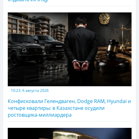
10:23, 6 августа 2026
Конфисковали Гелендваген, Dodge RAM, Hyundai и
четыре квартиры: в Казахстане осудили
ростовщика-миллиардера