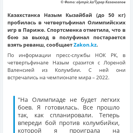
© Фото: olympic.kz/Турар Казангапов
Казахстанка Назым Кызайбай (до 50 кг)
пробилась в четвертьфинал Олимпийских
игр в Париже. Спортсменка отметила, что в
бою за выход в полуфинал постарается
взять реванш, сообщает
Zakon.kz
.
По информации пресс-службы НОК РК, в
четвертьфинале Назым сразится с Лореной
Валенсией из Колумбии. С ней они
встречались на чемпионате мира – 2022.
"На Олимпиаде не будет легких
боев. Я готовилась. Все прошло
так, как спланировали. Теперь
впереди бой против колумбийки,
которой я проиграла на