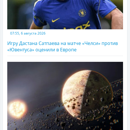
07:55, 6 августа 2026
Игру Дастана Сатпаева на матче «Челси» против
«Ювентуса» оценили в Европе