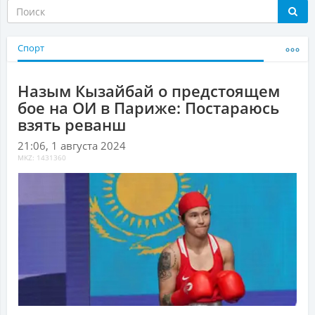
Спорт
Назым Кызайбай о предстоящем
бое на ОИ в Париже: Постараюсь
взять реванш
21:06, 1 августа 2024
MKZ: 1431360