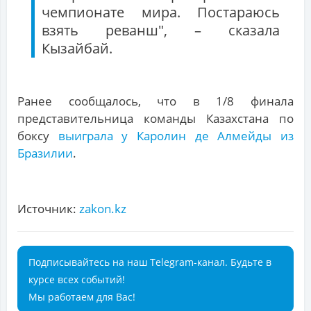
чемпионате мира. Постараюсь
взять реванш", – сказала
Кызайбай.
Ранее сообщалось, что в 1/8 финала
представительница команды Казахстана по
боксу
выиграла у Каролин де Алмейды из
Бразилии
.
Источник:
zakon.kz
Подписывайтесь на наш Telegram-канал. Будьте в
курсе всех событий!
Мы работаем для Вас!