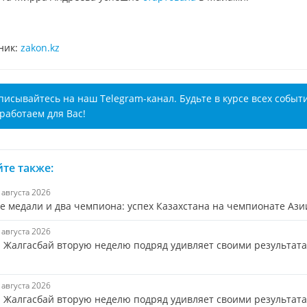
ник:
zakon.kz
писывайтесь на наш Telegram-канал. Будьте в курсе всех событ
работаем для Вас!
те также:
7 августа 2026
е медали и два чемпиона: успех Казахстана на чемпионате Ази
7 августа 2026
 Жалгасбай вторую неделю подряд удивляет своими результат
7 августа 2026
 Жалгасбай вторую неделю подряд удивляет своими результата