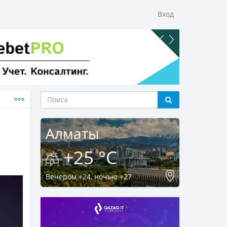
Вход
Алматы
+25 °C
Вечером +24, ночью +27