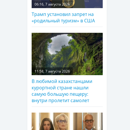
06:16, 7 августа 2026
Трамп установил запрет на
«родильный туризм» в США
11:58, 7 августа 2026
В любимой казахстанцами
курортной стране нашли
самую большую пещеру:
внутри пролетит самолет