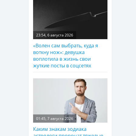
23:54, 6 августа 2026
«Волен сам выбрать, куда я
воткну нож»: девушка
воплотила в жизнь свои
жуткие посты в соцсетях
01:45, 7 августа 2026
Каким знакам зодиака
астрологи пророчат тяжелые