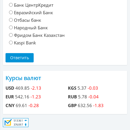
Банк ЦентрКредит
Евразийский Банк
Отбасы банк
Народный Банк
Фридом Банк Казахстан
Kaspi Bank
Курсы валют
USD
469.85
-2.13
KGS
5.37
-0.03
EUR
542.16
-1.23
RUB
5.78
-0.04
CNY
69.61
-0.28
GBP
632.56
-1.83