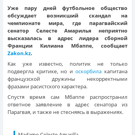
Уже пару дней футбольное общество
обсуждает возникший скандал на
чемпионате мира, где парагвайский
сенатор Селесте Амарилья неприятно
высказалась в адрес лидера сборной
Франции Килиана Мбаппе, сообщает
Zakon.kz
.
Как уже известно, политик не только
подвергла критике, но и
оскорбила
капитана
французской дружины некорректными
фразами расистского характера.
Спустя время сам Мбаппе распространил
ответное заявление в адрес сенатора из
Парагвая, и также не стесняясь в выражениях.
Madame Celeste Amarilla,