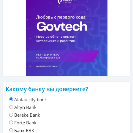
Какому банку вы доверяете?
Alatau city bank
Altyn Bank
Bereke Bank
Forte Bank
Банк RBK