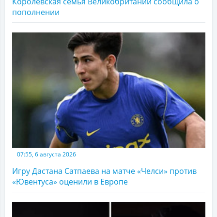
Королевская семья Великобритании сообщила о
пополнении
07:55, 6 августа 2026
Игру Дастана Сатпаева на матче «Челси» против
«Ювентуса» оценили в Европе