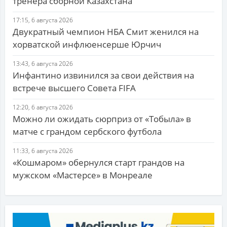
тренера сборной Казахстана
17:15, 6 августа 2026
Двукратный чемпион НБА Смит женился на
хорватской инфлюенсерше Юрчич
13:43, 6 августа 2026
Инфантино извинился за свои действия на
встрече высшего Совета FIFA
12:20, 6 августа 2026
Можно ли ожидать сюрприз от «Тобыла» в
матче с грандом сербского футбола
11:33, 6 августа 2026
«Кошмаром» обернулся старт грандов на
мужском «Мастерсе» в Монреале