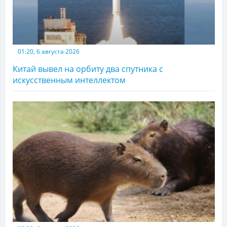
01:20, 6 августа 2026
Китай вывел на орбиту два спутника с
искусственным интеллектом