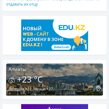
отдавать их отцу
Алматы
+23 °C
Вечером +22, ночью +27