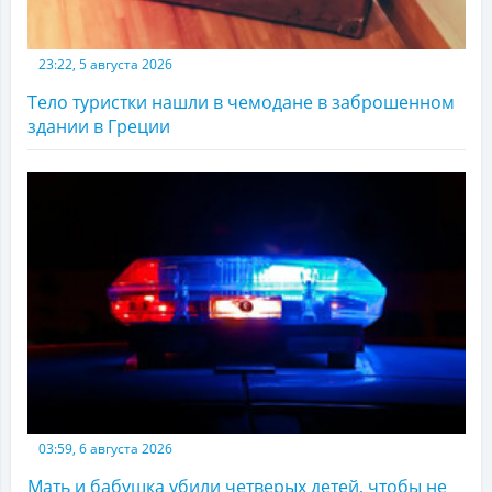
23:22, 5 августа 2026
Тело туристки нашли в чемодане в заброшенном
здании в Греции
03:59, 6 августа 2026
Мать и бабушка убили четверых детей, чтобы не