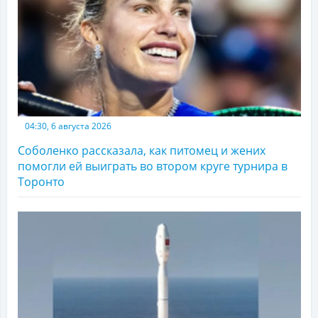
04:30, 6 августа 2026
Соболенко рассказала, как питомец и жених
помогли ей выиграть во втором круге турнира в
Торонто