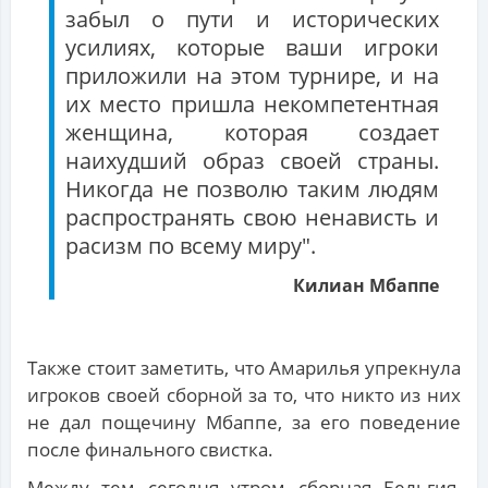
забыл о пути и исторических
усилиях, которые ваши игроки
приложили на этом турнире, и на
их место пришла некомпетентная
женщина, которая создает
наихудший образ своей страны.
Никогда не позволю таким людям
распространять свою ненависть и
расизм по всему миру".
Килиан Мбаппе
Также стоит заметить, что Амарилья упрекнула
игроков своей сборной за то, что никто из них
не дал пощечину Мбаппе, за его поведение
после финального свистка.
Между тем сегодня утром сборная Бельгия,