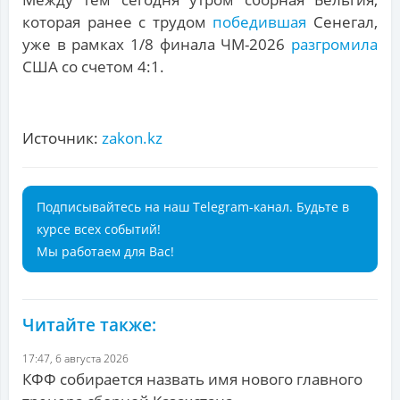
которая ранее с трудом
победившая
Сенегал,
уже в рамках 1/8 финала ЧМ-2026
разгромила
США со счетом 4:1.
Источник:
zakon.kz
Подписывайтесь на наш Telegram-канал. Будьте в
курсе всех событий!
Мы работаем для Вас!
Читайте также:
17:47, 6 августа 2026
КФФ собирается назвать имя нового главного