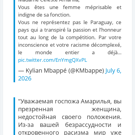
Vous êtes une femme méprisable et
indigne de sa fonction.
Vous ne représentez pas le Paraguay, ce
pays qui a transpiré la passion et l’honneur
tout au long de la compétition. Par votre
inconscience et votre racisme décomplexé,
le monde entier a déjà…
pic.twitter.com/EnYmgQXvPL
— Kylian Mbappé (@KMbappe)
July 6,
2026
"Уважаемая госпожа Амарилья, вы
презренная женщина,
недостойная своего положения.
Из-за вашей безрассудности и
откровенного расизма мир уже