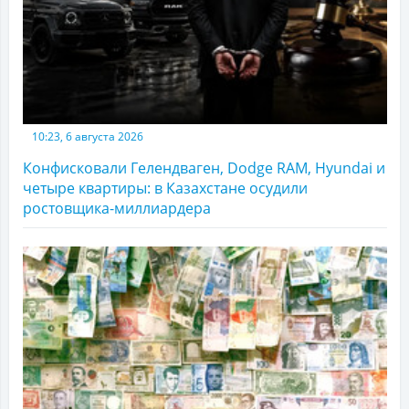
10:23, 6 августа 2026
Конфисковали Гелендваген, Dodge RAM, Hyundai и
четыре квартиры: в Казахстане осудили
ростовщика-миллиардера