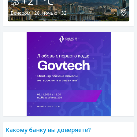
+21 °C
Вечером +28, ночью +32
Какому банку вы доверяете?