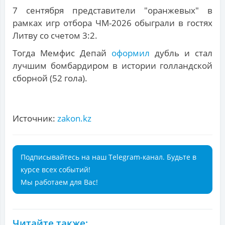
7 сентября представители "оранжевых" в
рамках игр отбора ЧМ-2026 обыграли в гостях
Литву со счетом 3:2.
Тогда Мемфис Депай
оформил
дубль и стал
лучшим бомбардиром в истории голландской
сборной (52 гола).
Источник:
zakon.kz
Подписывайтесь на наш Telegram-канал. Будьте в
курсе всех событий!
Мы работаем для Вас!
Читайте также: