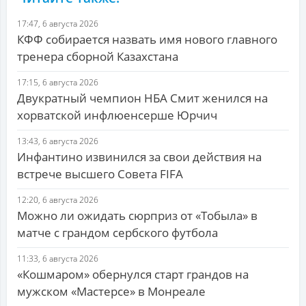
17:47, 6 августа 2026
КФФ собирается назвать имя нового главного
тренера сборной Казахстана
17:15, 6 августа 2026
Двукратный чемпион НБА Смит женился на
хорватской инфлюенсерше Юрчич
13:43, 6 августа 2026
Инфантино извинился за свои действия на
встрече высшего Совета FIFA
12:20, 6 августа 2026
Можно ли ожидать сюрприз от «Тобыла» в
матче с грандом сербского футбола
11:33, 6 августа 2026
«Кошмаром» обернулся старт грандов на
мужском «Мастерсе» в Монреале