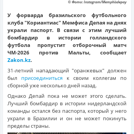
© Фото: Instagram/Memphisdepay
У форварда бразильского футбольного
клуба "Кориантиас" Мемфиса Депая на днях
украли паспорт. В связи с этим лучший
бомбардир в истории голландского
футбола пропустит отборочный матч
ЧМ-2026 против Мальты, сообщает
Zakon.kz
.
31-летний нападающий "оранжевых" должен
был
присоединиться
к своим коллегам по
сборной уже несколько дней назад.
Однако Депай пока не может этого сделать.
Лучший бомбардир в истории нидерландской
команды остался без паспорта, который у него
украли в Бразилии и он не может покинуть
пределы страны.