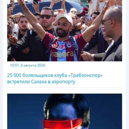
10:51, 6 августа 2026
25 000 болельщиков клуба «Трабзонспор»
встретили Салаха в аэропорту