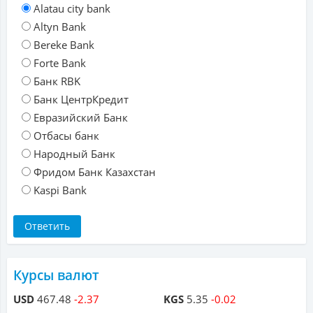
Alatau city bank
Altyn Bank
Bereke Bank
Forte Bank
Банк RBK
Банк ЦентрКредит
Евразийский Банк
Отбасы банк
Народный Банк
Фридом Банк Казахстан
Kaspi Bank
Курсы валют
USD
467.48
-2.37
KGS
5.35
-0.02