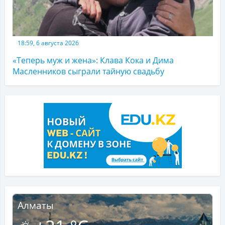
18:59, 6 августа 2026
«Теперь муж и жена»: Клава Кока и Дима
Масленников сыграли тайную свадьбу
Алматы