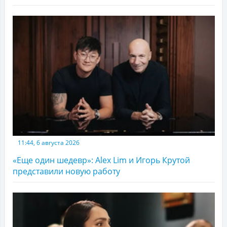
11:44, 6 августа 2026
«Еще один шедевр»: Alex Lim и Игорь Крутой
представили новую работу